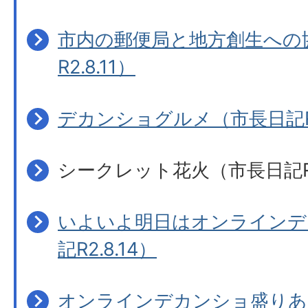
市内の郵便局と地方創生への
R2.8.11）
デカンショグルメ（市長日記R2.
シークレット花火（市長日記R2.
いよいよ明日はオンラインデ
記R2.8.14）
オンラインデカンショ盛りあ