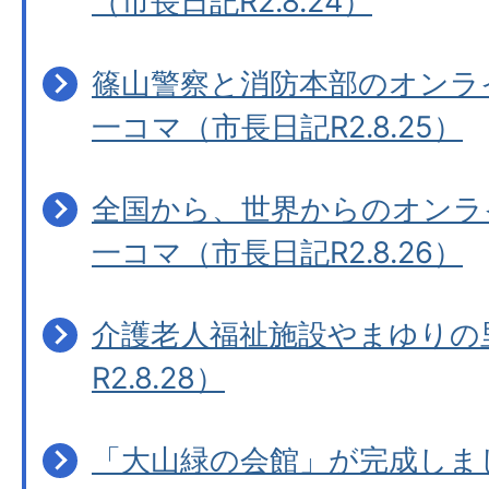
（市長日記R2.8.24）
篠山警察と消防本部のオンラ
一コマ（市長日記R2.8.25）
全国から、世界からのオンラ
一コマ（市長日記R2.8.26）
介護老人福祉施設やまゆりの
R2.8.28）
「大山緑の会館」が完成しま