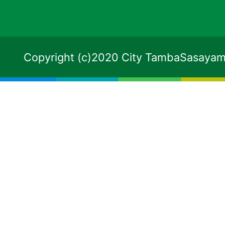
Copyright (c)2020 City TambaSasayama