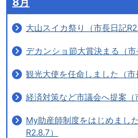
8月
大山スイカ祭り（市長日記R2.
デカンショ節大賞決まる（市長日
観光大使を任命しました（市長日
経済対策など市議会へ提案（市長
My助産師制度をはじめまし
R2.8.7）