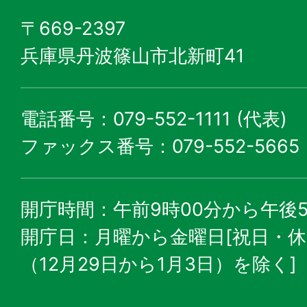
〒669-2397
兵庫県丹波篠山市北新町41
電話番号：079-552-1111 (代表)
ファックス番号：079-552-5665
開庁時間：午前9時00分から午後5
開庁日：月曜から金曜日[祝日・
（12月29日から1月3日）を除く]