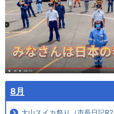
8月
大山スイカ祭り（市長日記R2.