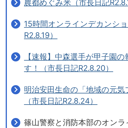
農都めぐみ米（市長日記R2.8.
15時間オンラインデカンシ
R2.8.19）
【速報】中森選手が甲子園の
す！（市長日記R2.8.20）
明治安田生命の「地域の元気
（市長日記R2.8.24）
篠山警察と消防本部のオンラ