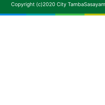
Copyright (c)2020 City TambaSasayama