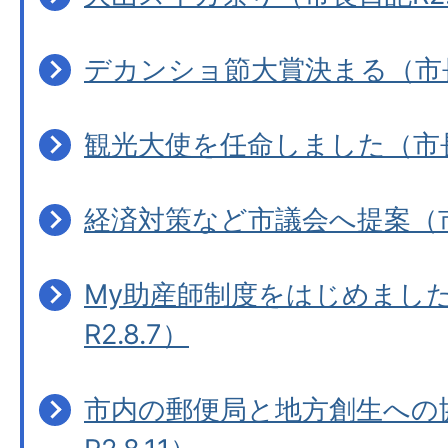
デカンショ節大賞決まる（市長日
観光大使を任命しました（市長日
経済対策など市議会へ提案（市長
My助産師制度をはじめまし
R2.8.7）
市内の郵便局と地方創生への