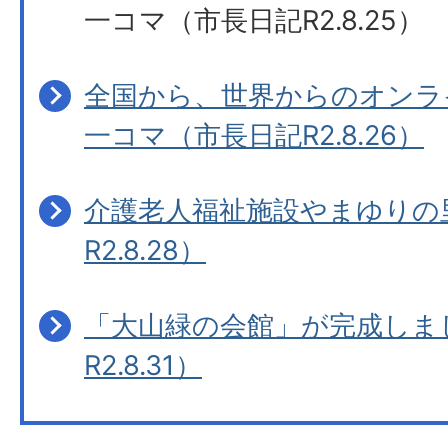
一コマ（市長日記R2.8.25）
全国から、世界からのオンラ
一コマ（市長日記R2.8.26）
介護老人福祉施設やまゆりの
R2.8.28）
「大山緑の会館」が完成しま
R2.8.31）