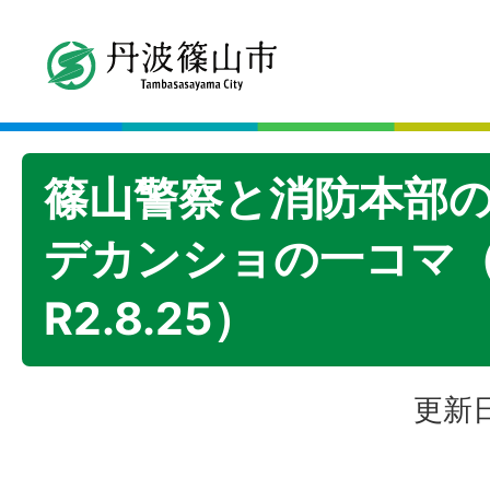
篠山警察と消防本部
デカンショの一コマ
R2.8.25）
更新日