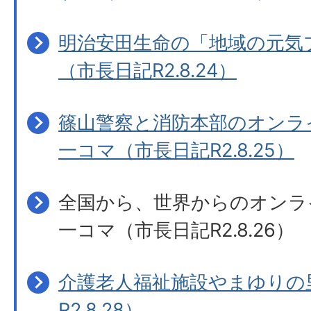
明治安田生命の「地域の元気
（市長日記R2.8.24）
篠山警察と消防本部のオンラ
一コマ（市長日記R2.8.25）
全国から、世界からのオンラ
一コマ（市長日記R2.8.26）
介護老人福祉施設やまゆりの
R2.8.28）