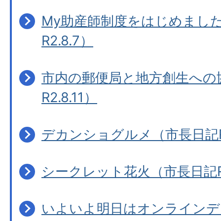
My助産師制度をはじめまし
R2.8.7）
市内の郵便局と地方創生への
R2.8.11）
デカンショグルメ（市長日記R2.
シークレット花火（市長日記R2.
いよいよ明日はオンラインデ