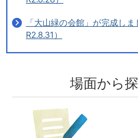
「大山緑の会館」が完成しま
R2.8.31）
場面から