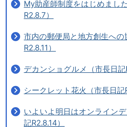
My助産師制度をはじめまし
R2.8.7）
市内の郵便局と地方創生への
R2.8.11）
デカンショグルメ（市長日記R2.
シークレット花火（市長日記R2.
いよいよ明日はオンラインデ
記R2.8.14）