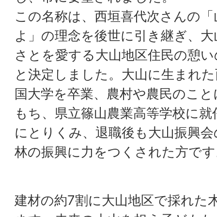
この名称は、西垣喜代次さんの「
よ」の理念を後世に引き継ぎ、大
さとを愛する大山地区住民の憩い
と決定しました。大山に生まれた
国大学を卒業、農村や農民のこと
もち、県立篠山農業高等学校に就
にとりくみ、退職後も大山振興会
林の振興に力をつくされた方です
建材の約7割に大山地区で採れた