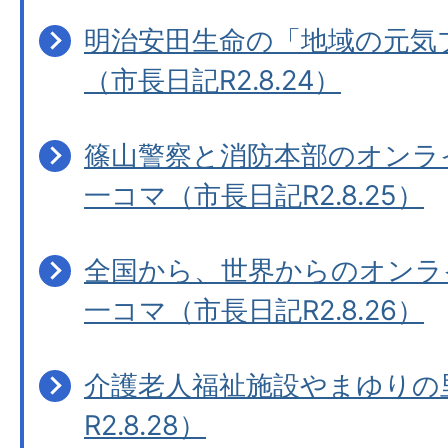
明治安田生命の「地域の元気
（市長日記R2.8.24）
篠山警察と消防本部のオンラ
一コマ（市長日記R2.8.25）
全国から、世界からのオンラ
一コマ（市長日記R2.8.26）
介護老人福祉施設やまゆりの
R2.8.28）