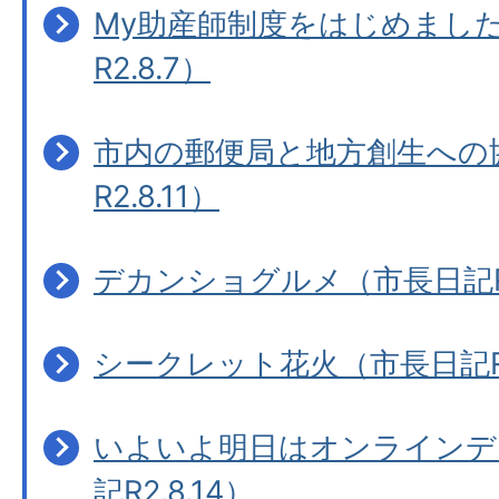
My助産師制度をはじめまし
R2.8.7）
市内の郵便局と地方創生への
R2.8.11）
デカンショグルメ（市長日記R2.
シークレット花火（市長日記R2.
いよいよ明日はオンラインデ
記R2.8.14）