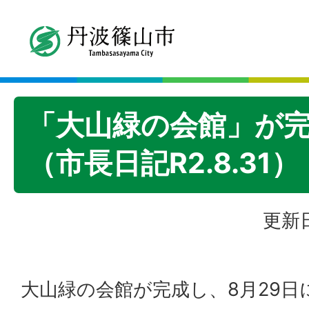
「大山緑の会館」が
（市長日記R2.8.31）
更新日
大山緑の会館が完成し、8月29日