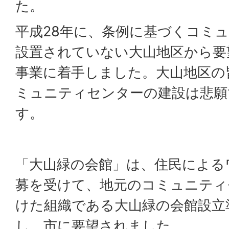
た。
平成28年に、条例に基づくコミ
設置されていない大山地区から要
事業に着手しました。大山地区の
ミュニティセンターの建設は悲願
す。
「大山緑の会館」は、住民による
募を受けて、地元のコミュニティ
けた組織である大山緑の会館設立
し、市に要望されました。