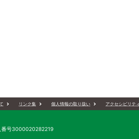
て
リンク集
個人情報の取り扱い
アクセシビリテ
番号3000020282219