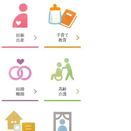
妊娠
子育て
出産
教育
結婚
高齢
離婚
介護