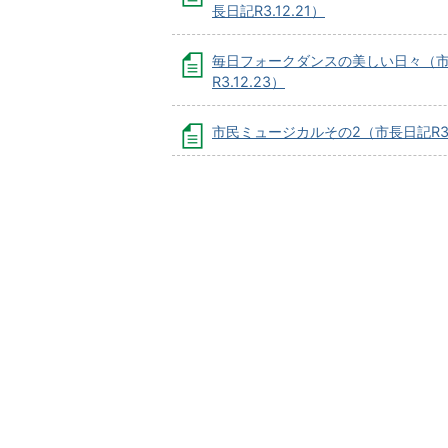
長日記R3.12.21）
毎日フォークダンスの美しい日々（
R3.12.23）
市民ミュージカルその2（市長日記R3.1