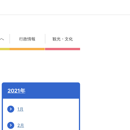
方へ
行政情報
観光・文化
2021年
1月
2月