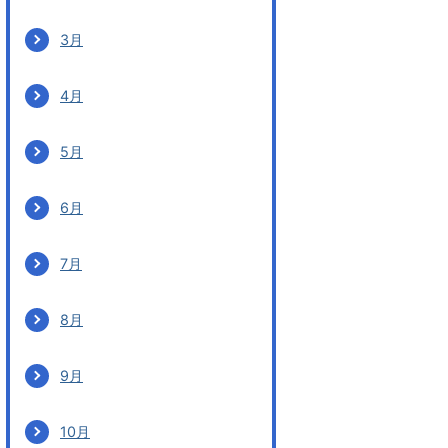
3月
4月
5月
6月
7月
8月
9月
10月