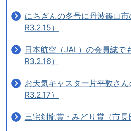
にちぎんの冬号に丹波篠山市
R3.2.15）
日本航空（JAL）の会員誌で
R3.2.16）
お天気キャスター片平敦さん
R3.2.17）
三宅剣龍賞・みどり賞（市長日記