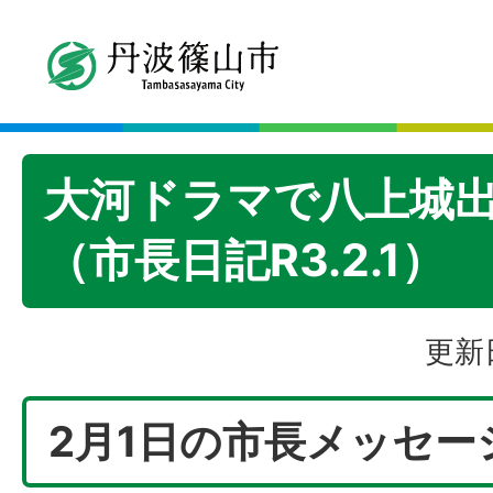
大河ドラマで八上城
（市長日記R3.2.1）
更新
2月1日の市長メッセー