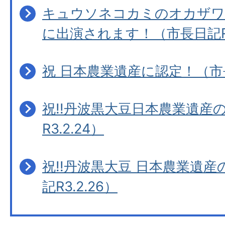
キュウソネコカミのオカザワ
に出演されます！（市長日記R3.
祝 日本農業遺産に認定！（市長日
祝!!丹波黒大豆日本農業遺産
R3.2.24）
祝!!丹波黒大豆 日本農業遺
記R3.2.26）