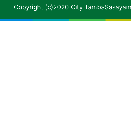
Copyright (c)2020 City TambaSasayama