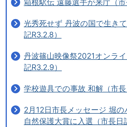
箱根駅伝 遠藤選手が来庁（市長
光秀死せず 丹波の国で生き
記R3.2.8）
丹波篠山映像祭2021オンラ
記R3.2.9）
学校遊具での事故 和解（市長日記
2月12日市長メッセージ 堀の
自然保護大賞に入選（市長日記R3