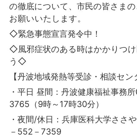
の徹底について、市民の皆さまの
お願いいたします。
◇緊急事態宣言発令中！
◇風邪症状のある時はかかりつけ
う◇
【丹波地域発熱等受診・相談セン
・平日 昼間：丹波健康福祉事務所0
3765（9時～17時30分）
・夜間/休日：兵庫医科大学ささや
－552－7359