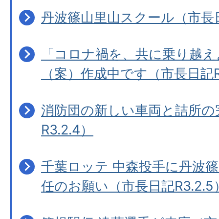
丹波篠山里山スクール（市長日記
「コロナ禍を、共に乗り越え
（案）作成中です（市長日記R3
消防団の新しい車両と詰所の
R3.2.4）
千葉ロッテ 中森投手に丹波
任のお願い（市長日記R3.2.5