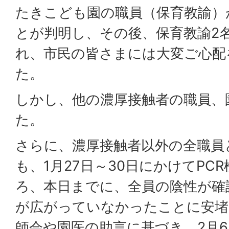
たきこども園の職員（保育教諭）
とが判明し、その後、保育教諭2
れ、市民の皆さまには大変ご心配
た。
しかし、他の濃厚接触者の職員、
た。
さらに、濃厚接触者以外の全職員
も、1月27日～30日にかけてPC
ろ、本日までに、全員の陰性が確
が広がっていなかったことに安堵
師会や園医の助言に基づき、2月