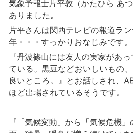
気象予報士片平敦（かたひら あ
ありました。
片平さんは関西テレビの報道ラン
年・・・すっかりおなじみです。
『丹波篠山には友人の実家があっ
ている。黒豆などおいしいもの、
良いところ。』とお話しされ、A
ほど出場されているそうです。
『「気候変動」から「気候危機」