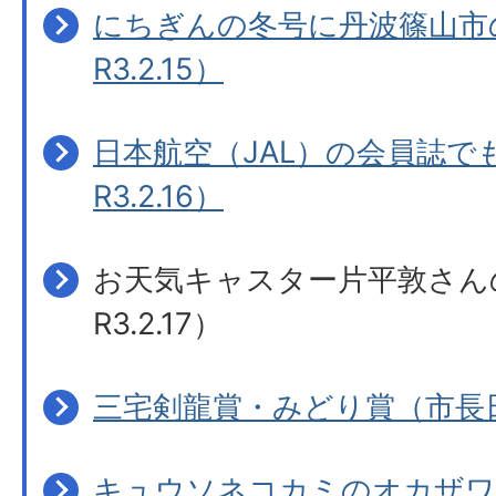
にちぎんの冬号に丹波篠山市
R3.2.15）
日本航空（JAL）の会員誌で
R3.2.16）
お天気キャスター片平敦さん
R3.2.17）
三宅剣龍賞・みどり賞（市長日記
キュウソネコカミのオカザワ