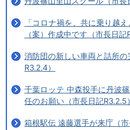
丹波篠山里山スクール（市長日記
「コロナ禍を、共に乗り越え
（案）作成中です（市長日記R3
消防団の新しい車両と詰所の
R3.2.4）
千葉ロッテ 中森投手に丹波
任のお願い（市長日記R3.2.5
箱根駅伝 遠藤選手が来庁（市長