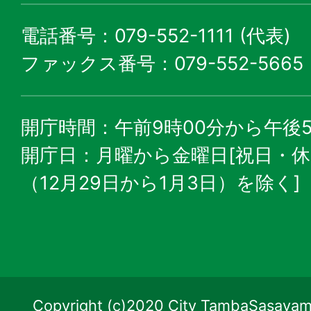
電話番号：079-552-1111 (代表)
ファックス番号：079-552-5665
開庁時間：午前9時00分から午後5
開庁日：月曜から金曜日[祝日・
（12月29日から1月3日）を除く]
Copyright (c)2020 City TambaSasayama