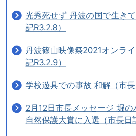
光秀死せず 丹波の国で生き
記R3.2.8）
丹波篠山映像祭2021オンラ
記R3.2.9）
学校遊具での事故 和解（市長日記
2月12日市長メッセージ 堀の
自然保護大賞に入選（市長日記R3