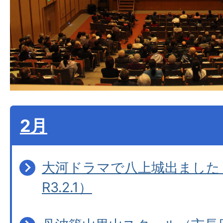
2月
大河ドラマで八上城出ました
R3.2.1）