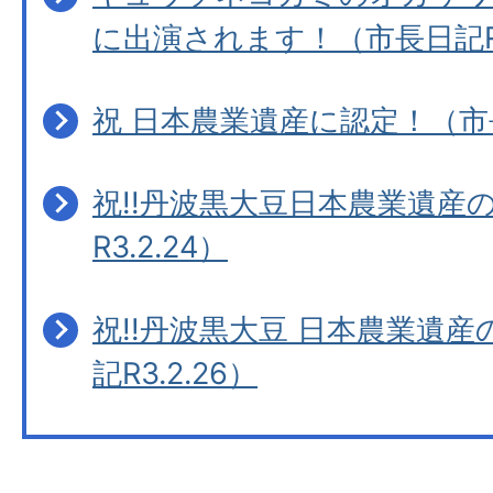
に出演されます！（市長日記R3.
祝 日本農業遺産に認定！（市長日
祝!!丹波黒大豆日本農業遺産
R3.2.24）
祝!!丹波黒大豆 日本農業遺
記R3.2.26）