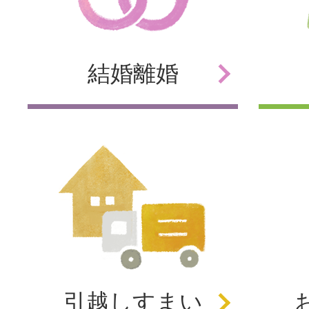
結婚
離婚
引越し
すまい