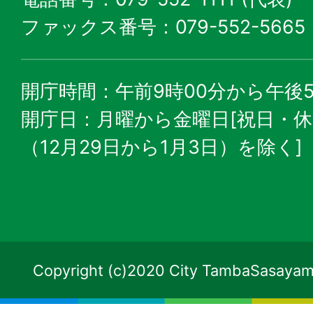
ファックス番号：079-552-5665
開庁時間：午前9時00分から午後5
開庁日：月曜から金曜日[祝日・
（12月29日から1月3日）を除く]
Copyright (c)2020 City TambaSasayama