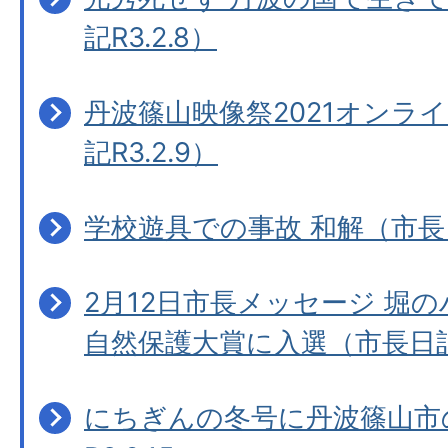
記R3.2.8）
丹波篠山映像祭2021オンラ
記R3.2.9）
学校遊具での事故 和解（市長日記
2月12日市長メッセージ 堀の
自然保護大賞に入選（市長日記R3
にちぎんの冬号に丹波篠山市