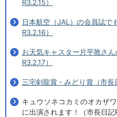
R3.2.15）
日本航空（JAL）の会員誌で
R3.2.16）
お天気キャスター片平敦さん
R3.2.17）
三宅剣龍賞・みどり賞（市長日記
キュウソネコカミのオカザワ
に出演されます！（市長日記R3.