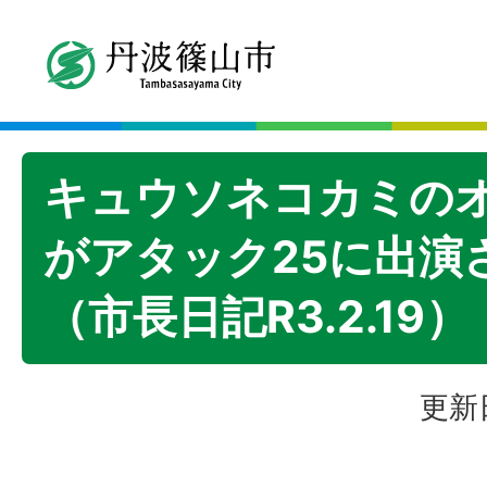
キュウソネコカミの
がアタック25に出演
（市長日記R3.2.19）
更新