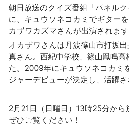
朝日放送のクイズ番組「パネルク
に、キュウソネコカミでギターを
カザワカズマさんが出演されます
オカザワさんは丹波篠山市打坂出
真さん。西紀中学校、篠山鳳鳴高
た。2009年にキュウソネコカミを
ジャーデビューが決定し、活躍さ
2月21日（日曜日）13時25分か
ぜひご覧ください！