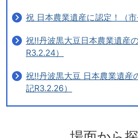
祝 日本農業遺産に認定！（市長日
祝!!丹波黒大豆日本農業遺産
R3.2.24）
祝!!丹波黒大豆 日本農業遺
記R3.2.26）
場面から