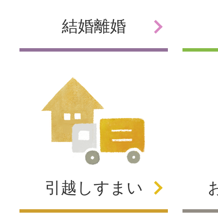
結婚
離婚
引越し
すまい