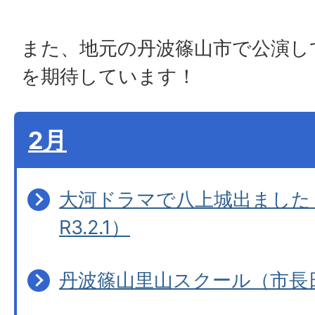
また、地元の丹波篠山市で公演し
を期待しています！
2月
大河ドラマで八上城出ました
R3.2.1）
丹波篠山里山スクール（市長日記