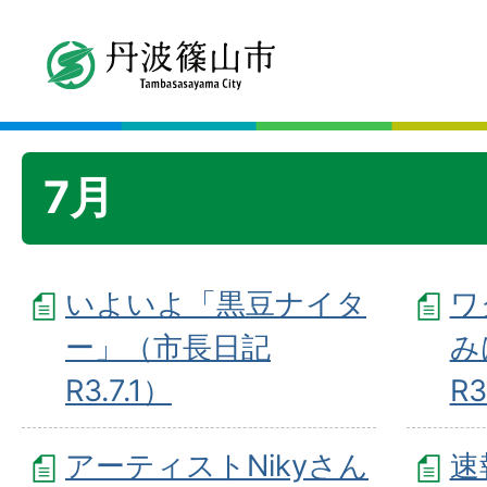
7月
いよいよ「黒豆ナイタ
ワ
ー」（市長日記
み
R3.7.1）
R3
アーティストNikyさん
速