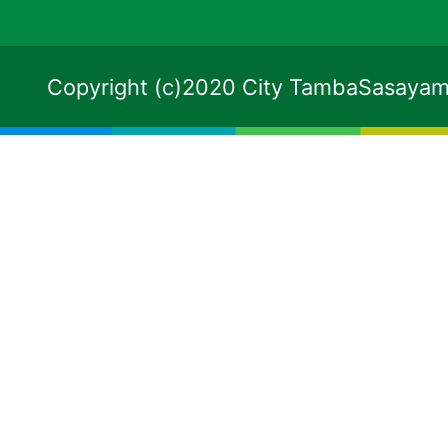
Copyright (c)2020 City TambaSasayama