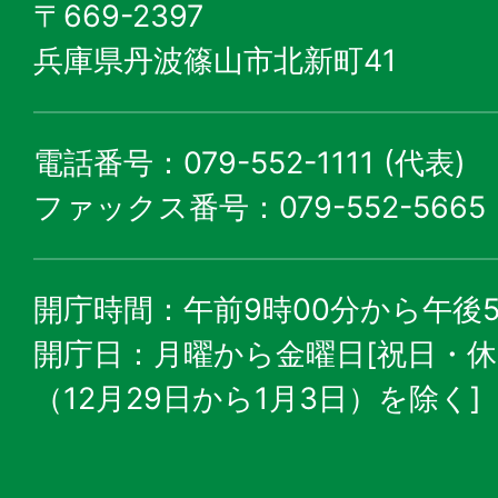
〒669-2397
兵庫県丹波篠山市北新町41
電話番号：079-552-1111 (代表)
ファックス番号：079-552-5665
開庁時間：午前9時00分から午後5
開庁日：月曜から金曜日[祝日・
（12月29日から1月3日）を除く]