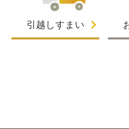
引越し
すまい