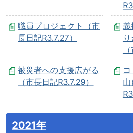
R3
職員プロジェクト（市
義
長日記R3.7.27）
り
（
被災者への支援広がる
コ
（市長日記R3.7.29）
山
R3
2021年