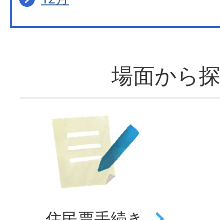
場面から
住民票
手続き