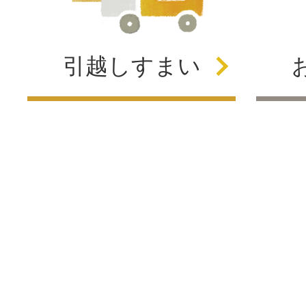
引越し
すまい