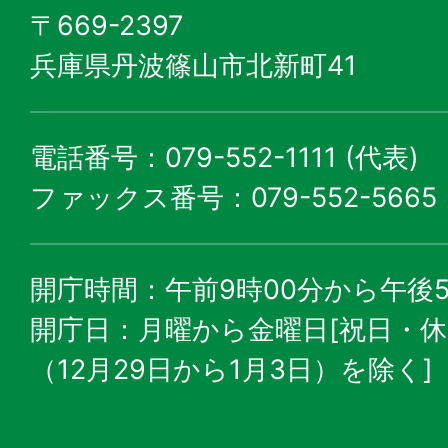
〒669-2397
兵庫県丹波篠山市北新町41
電話番号：079-552-1111 (代表)
ファックス番号：079-552-5665
開庁時間：午前9時00分から午後5
開庁日：月曜から金曜日[祝日・
（12月29日から1月3日）を除く]