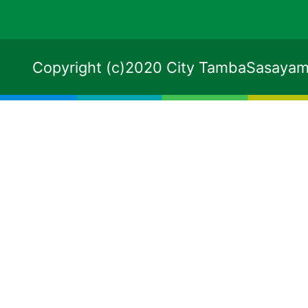
Copyright (c)2020 City TambaSasayama