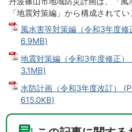
丹波篠山市地域防災計画は、「風
「地震対策編」から構成されてい
風水害等対策編（令和3年度修正）
6.9MB)
地震対策編（令和3年度修正） (
3.1MB)
水防計画（令和3年度改訂） (P
615.0KB)