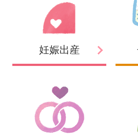
妊娠
出産