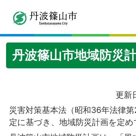
丹波篠山市地域防災
更新日
災害対策基本法（昭和36年法律第2
定に基づき、地域防災計画を定め