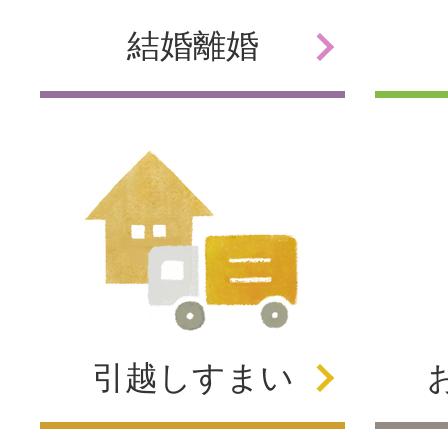
結婚
離婚
引越し
すまい