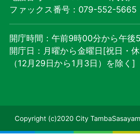
ファックス番号：079-552-5665
開庁時間：午前9時00分から午後5
開庁日：月曜から金曜日[祝日・
（12月29日から1月3日）を除く]
Copyright (c)2020 City TambaSasayama