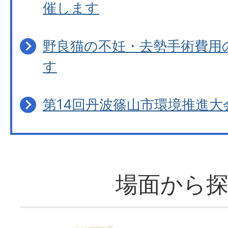
催します
野良猫の不妊・去勢手術費用
す
第14回丹波篠山市環境推進
場面から