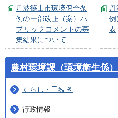
丹波篠山市環境保全条
丹
例の一部改正（案）パ
例
ブリックコメントの募
表
集結果について
農村環境課（環境衛生係）
くらし・手続き
行政情報