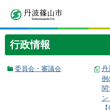
行政情報
委員会・審議会
丹
例
関
ン
【