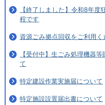
【終了しました】令和8年度
程です
資源ごみ拠点回収をご利用く
【受付中】生ごみ処理機器等
て
特定建設作業実施届について
特定施設設置届出書について