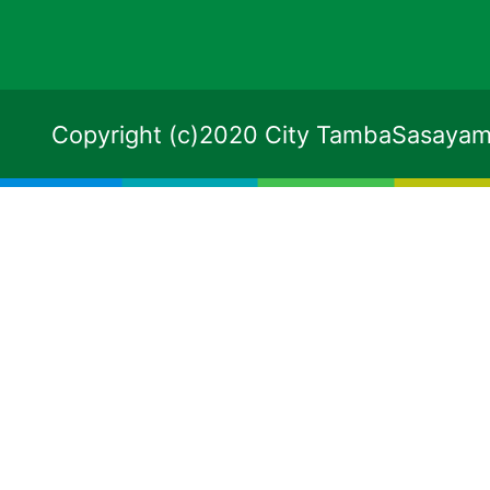
Copyright (c)2020 City TambaSasayama