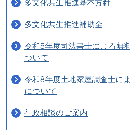
多文化共生推進基本方針
多文化共生推進補助金
令和8年度司法書士による無
ついて
令和8年度土地家屋調査士に
について
行政相談のご案内