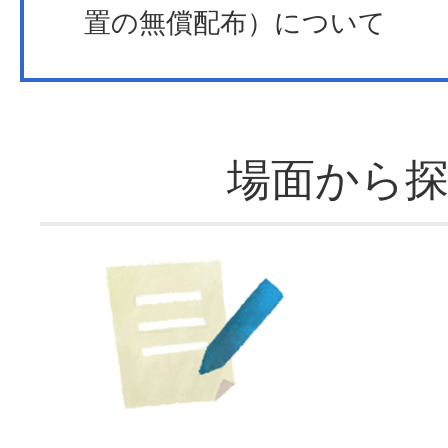
置の無償配布）について
場面から