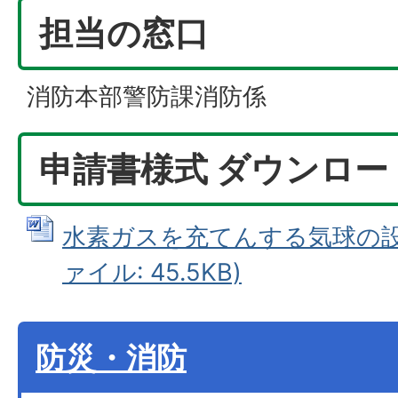
担当の窓口
消防本部警防課消防係
申請書様式 ダウンロー
水素ガスを充てんする気球の設置
ァイル: 45.5KB)
防災・消防