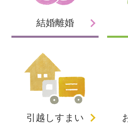
結婚
離婚
引越し
すまい