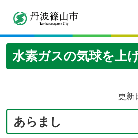
水素ガスの気球を上
更新日
あらまし