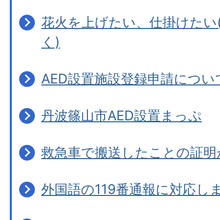
花火を上げたい、仕掛けたい
く)
AED設置施設登録申請につい
丹波篠山市AED設置まっぷ
救急車で搬送したことの証明が
外国語の119番通報に対応し