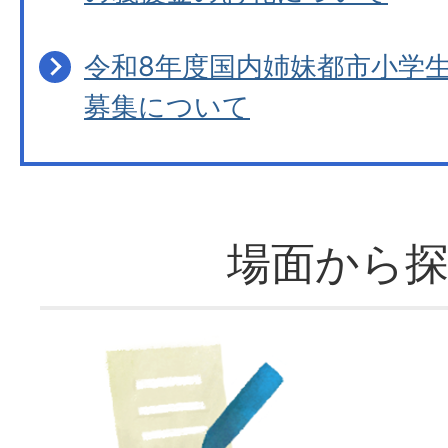
令和8年度国内姉妹都市小学
募集について
場面から