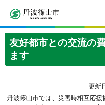
友好都市との交流の
ます
更新日
丹波篠山市では、災害時相互応援