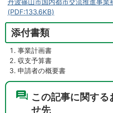
丹波篠山市国内都市交流推進事業
(PDF:133.6KB)
添付書類
事業計画書
収支予算書
申請者の概要書
この記事に関する
せ先