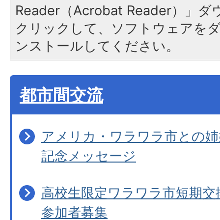
Reader（Acrobat Reader
クリックして、ソフトウェアを
ンストールしてください。
都市間交流
アメリカ・ワラワラ市との姉
記念メッセージ
高校生限定ワラワラ市短期交
参加者募集