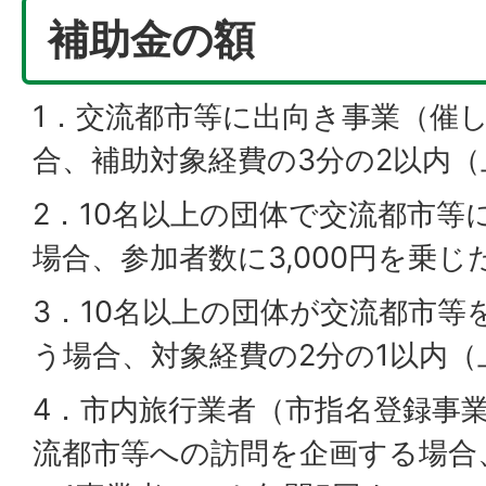
補助金の額
1．交流都市等に出向き事業（催
合、補助対象経費の3分の2以内（
2．10名以上の団体で交流都市等
場合、参加者数に3,000円を乗じ
3．10名以上の団体が交流都市等
う場合、対象経費の2分の1以内（
4．市内旅行業者（市指名登録事
流都市等への訪問を企画する場合