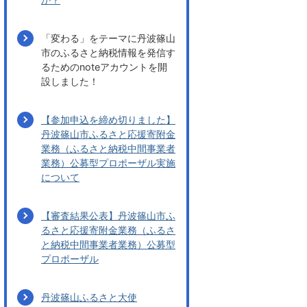
「変わる」をテーマに丹波篠山
市のふるさと納税情報を発信す
るためのnoteアカウントを開
設しました！
【参加申込を締め切りました】
丹波篠山市ふるさと応援寄附金
業務（ふるさと納税中間事業者
業務）公募型プロポーザル実施
について
【審査結果公表】丹波篠山市ふ
るさと応援寄附金業務（ふるさ
と納税中間事業者業務）公募型
プロポーザル
丹波篠山ふるさと大使