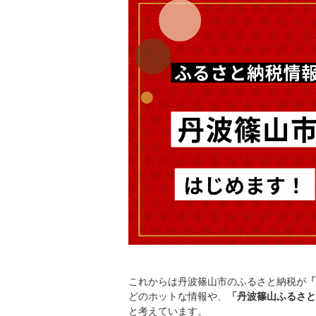
これからは丹波篠山市のふるさと納税が
「
どのホットな情報や、
「丹波篠山ふるさと
と考えています。