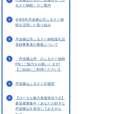
るさと納税）のご案内
令和6年丹波篠山市ふるさと納
税を活用した取り組み
丹波篠山市ふるさと納税返礼品
登録事業者の募集について
「丹波篠山市」のふるさと納税
PRにご協力をお願いします!
【ご自由にご利用ください】
丹波篠山ふるさと応援団
【ローカル魅力発掘発信ラボ】
参加者募集中！あなたの好きな
丹波篠山を発信してみません
か？