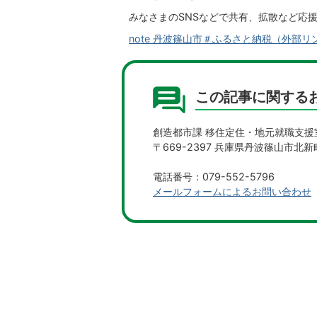
みなさまのSNSなどで共有、拡散など応
note 丹波篠山市＃ふるさと納税（外部リ
この記事に関する
創造都市課 移住定住・地元就職支援
〒669-2397 兵庫県丹波篠山市北新
電話番号：079-552-5796
メールフォームによるお問い合わせ