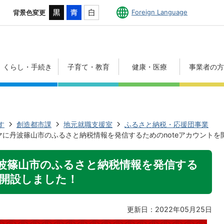
Foreign Language
背景色変更
くらし・手続き
子育て・教育
健康・医療
事業者の
す
創造都市課
地元就職支援室
ふるさと納税・応援団事業
マに丹波篠山市のふるさと納税情報を発信するためのnoteアカウントを
波篠山市のふるさと納税情報を発信する
を開設しました！
更新日：2022年05月25日