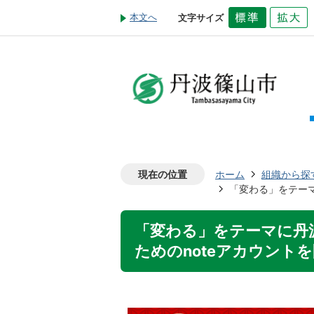
本文へ
文字サイズ
現在の位置
ホーム
組織から探
「変わる」をテー
「変わる」をテーマに丹
ためのnoteアカウント