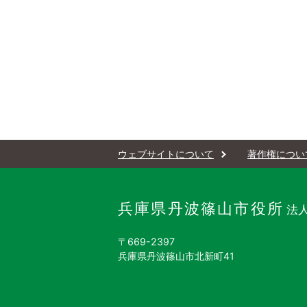
ウェブサイトについて
著作権につい
兵庫県丹波篠山市役所
法人
〒669-2397
兵庫県丹波篠山市北新町41