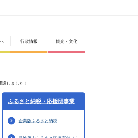
方へ
行政情報
観光・文化
開設しました！
ふるさと納税・応援団事業
企業版ふるさと納税
丹波篠山ふるさと応援寄付（ふ