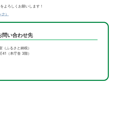
援をよろしくお願いします！
ンク）
お問い合わせ先
室（ふるさと納税）
町41（本庁舎 3階）