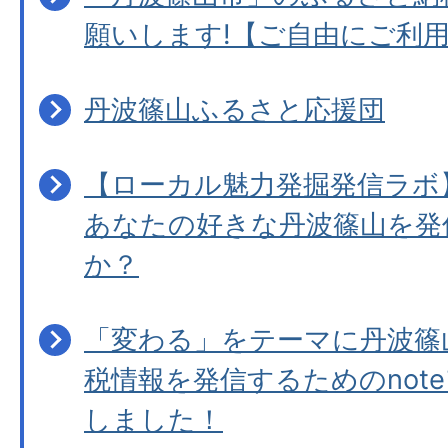
願いします!【ご自由にご利
丹波篠山ふるさと応援団
【ローカル魅力発掘発信ラボ
あなたの好きな丹波篠山を発
か？
「変わる」をテーマに丹波篠
税情報を発信するためのnot
しました！