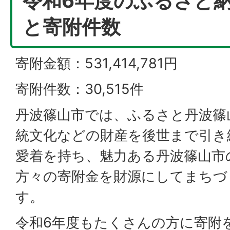
令和6年度のふるさと
と寄附件数
寄附金額：531,414,781円
寄附件数：30,515件
丹波篠山市では、ふるさと丹波篠
統文化などの財産を後世まで引き
愛着を持ち、魅力ある丹波篠山市
方々の寄附金を財源にしてまちづ
す。
令和6年度もたくさんの方に寄附