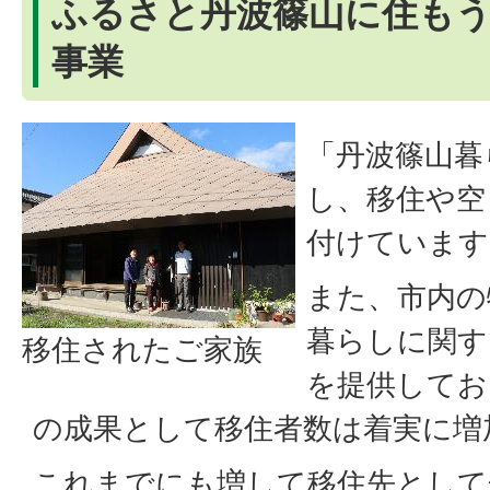
ふるさと丹波篠山に住も
事業
「丹波篠山暮
し、移住や空
付けています
また、市内の
暮らしに関す
移住されたご家族
を提供してお
の成果として移住者数は着実に増
これまでにも増して移住先として