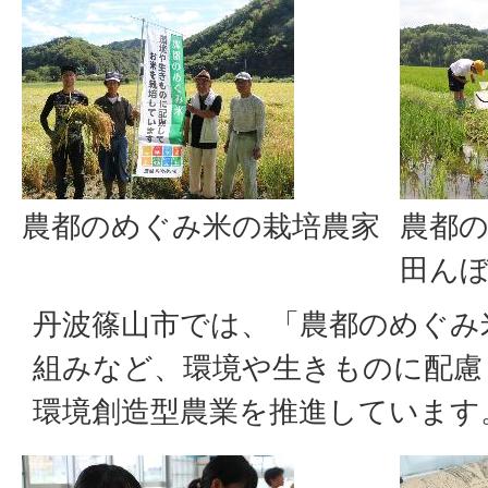
農都のめぐみ米の栽培農家
農都
田ん
丹波篠山市では、「農都のめぐみ
組みなど、環境や生きものに配慮
環境創造型農業を推進しています