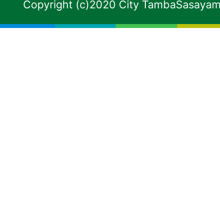
Copyright (c)2020 City TambaSasayama