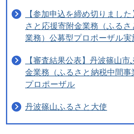
【参加申込を締め切りました
さと応援寄附金業務（ふるさ
業務）公募型プロポーザル実
【審査結果公表】丹波篠山市
金業務（ふるさと納税中間事
プロポーザル
丹波篠山ふるさと大使