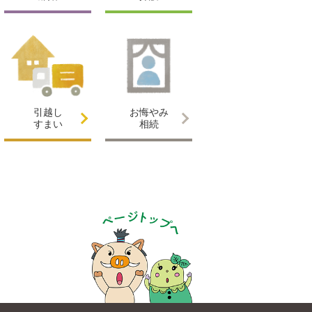
引越し
お悔やみ
すまい
相続