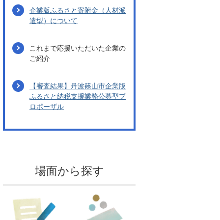
企業版ふるさと寄附金（人材派
遣型）について
これまで応援いただいた企業の
ご紹介
【審査結果】丹波篠山市企業版
ふるさと納税支援業務公募型プ
ロポーザル
場面から探す