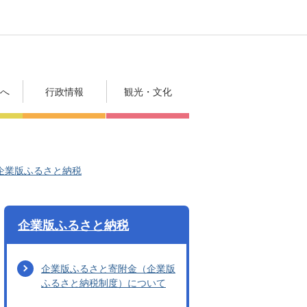
方へ
行政情報
観光・文化
企業版ふるさと納税
企業版ふるさと納税
企業版ふるさと寄附金（企業版
ふるさと納税制度）について