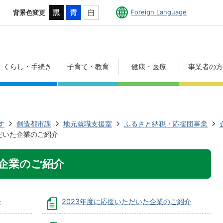
Foreign Language
背景色変更
くらし・手続き
子育て・教育
健康・医療
事業者の
す
創造都市課
地元就職支援室
ふるさと納税・応援団事業
だいた企業のご紹介
企業のご紹介
介
2023年度に応援いただいた企業のご紹介