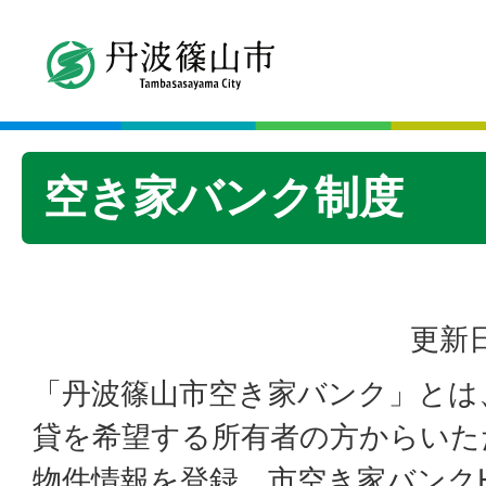
空き家バンク制度
更新日
「丹波篠山市空き家バンク」とは
貸を希望する所有者の方からいた
物件情報を登録、市空き家バンク