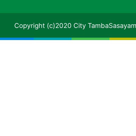
Copyright (c)2020 City TambaSasayama