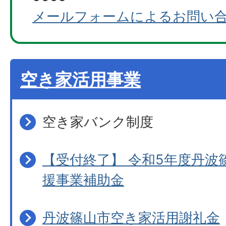
メールフォームによるお問い
空き家活用事業
空き家バンク制度
【受付終了】 令和5年度丹波
援事業補助金
丹波篠山市空き家活用謝礼金