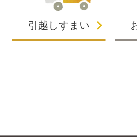
引越し
すまい