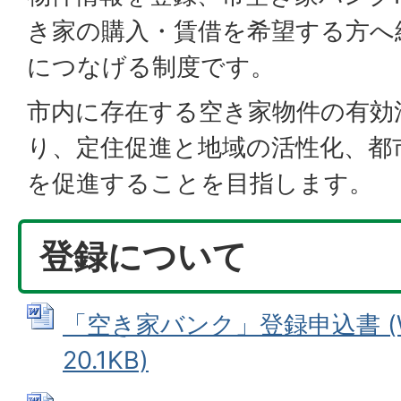
き家の購入・賃借を希望する方へ
につなげる制度です。
市内に存在する空き家物件の有効
り、定住促進と地域の活性化、都
を促進することを目指します。
登録について
「空き家バンク」登録申込書 (W
20.1KB)