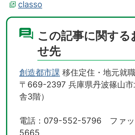
classo
この記事に関する
せ先
創造都市課
移住定住・地元就職
〒669-2397 兵庫県丹波篠山
舎3階）
電話：079-552-5796 ファッ
5665