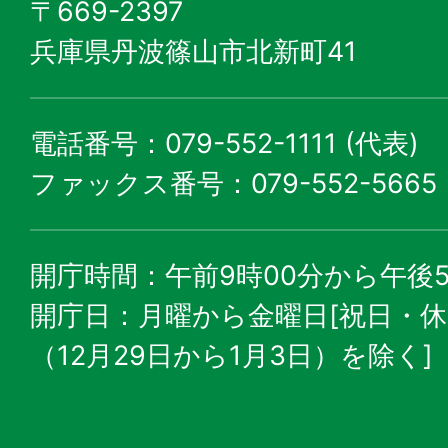
〒669-2397
兵庫県丹波篠山市北新町41
電話番号：079-552-1111 (代表)
ファックス番号：079-552-5665
開庁時間：午前9時00分から午後5
開庁日：月曜から金曜日[祝日・
（12月29日から1月3日）を除く]