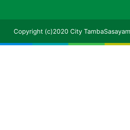
Copyright (c)2020 City TambaSasayama