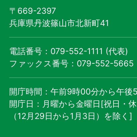
〒669-2397
兵庫県丹波篠山市北新町41
電話番号：079-552-1111 (代表)
ファックス番号：079-552-5665
開庁時間：午前9時00分から午後5
開庁日：月曜から金曜日[祝日・
（12月29日から1月3日）を除く]