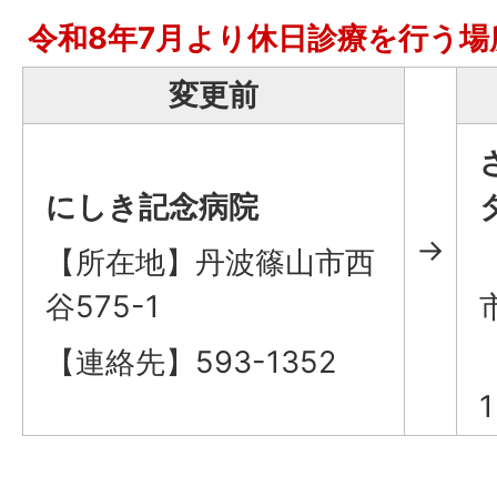
令和8年7月より休日診療を行う
変更前
にしき記念病院
→
【所在地】丹波篠山市西
谷575-1
【連絡先】593-1352
1