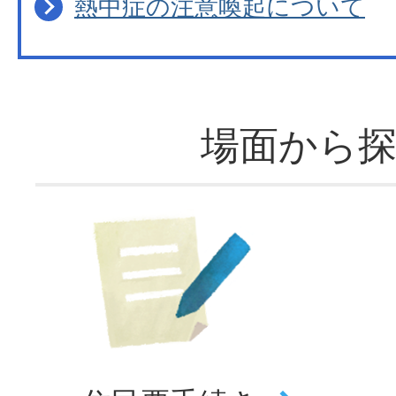
熱中症の注意喚起について
場面から