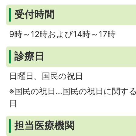
受付時間
9時～12時および14時～17時
診療日
日曜日、国民の祝日
※国民の祝日…国民の祝日に関す
日
担当医療機関