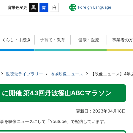
Foreign Language
背景色変更
くらし・手続き
子育て・教育
健康・医療
事業者の
視聴覚ライブラリー
地域映像ニュース
【映像ニュース】4年ぶ
に開催 第43回丹波篠山ABCマラソン
更新日：2023年04月18日
を映像ニュースにして「Youtube」で配信しています。