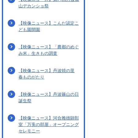
山デカンショ祭
【映像ニュース】こんだ認定こ
ども園開園
【映像ニュース】「農都のめぐ
み米」生きもの調査
【映像ニュース】丹波焼の里
春ものがたり
【映像ニュース】丹波篠山の日
誕生祭
【映像ニュース】河合雅雄顕彰
室「万兎の部屋」オープニング
セレモニー