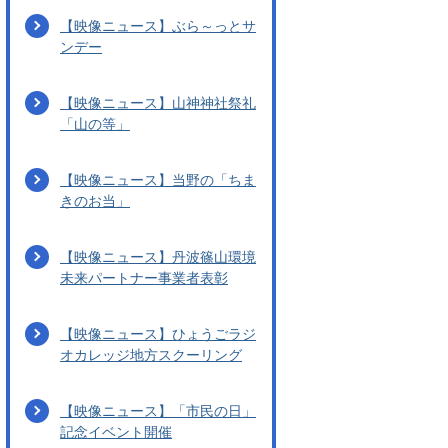
【映像ニュース】ぶら～っとサ
ンデー
【映像ニュース】山神神社祭礼
「山の等」
【映像ニュース】当野の「ちま
きのお当」
【映像ニュース】丹波篠山環境
未来パートナー事業者表彰
【映像ニュース】ひょうごラジ
オカレッジ地方スクーリング
【映像ニュース】「市民の日」
記念イベント開催