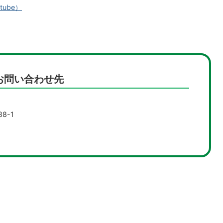
ube）
お問い合わせ先
8-1