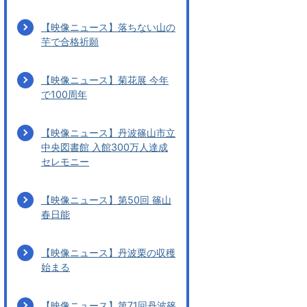
【映像ニュース】落ちない山の
芋で合格祈願
【映像ニュース】菊花展 今年
で100周年
【映像ニュース】丹波篠山市立
中央図書館 入館300万人達成
セレモニー
【映像ニュース】第50回 篠山
春日能
【映像ニュース】丹波栗の収穫
始まる
【映像ニュース】第71回丹波篠