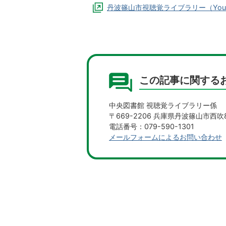
丹波篠山市視聴覚ライブラリー（Yout
この記事に関する
中央図書館 視聴覚ライブラリー係
〒669-2206 兵庫県丹波篠山市西吹8
電話番号：079-590-1301
メールフォームによるお問い合わせ