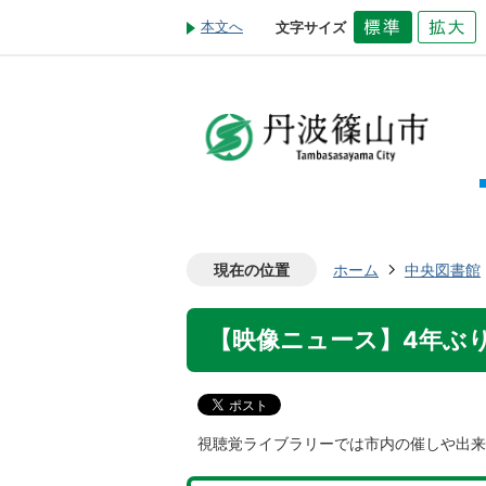
本文へ
文字サイズ
現在の位置
ホーム
中央図書館
【映像ニュース】4年ぶり
視聴覚ライブラリーでは市内の催しや出来事