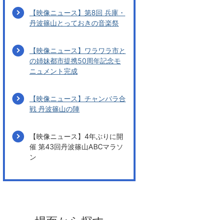
【映像ニュース】第8回 兵庫・
丹波篠山とっておきの音楽祭
【映像ニュース】ワラワラ市と
の姉妹都市提携50周年記念モ
ニュメント完成
【映像ニュース】チャンバラ合
戦 丹波篠山の陣
【映像ニュース】4年ぶりに開
催 第43回丹波篠山ABCマラソ
ン