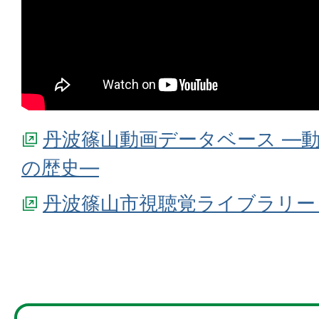
丹波篠山動画データベース ―
の歴史―
丹波篠山市視聴覚ライブラリー（Y