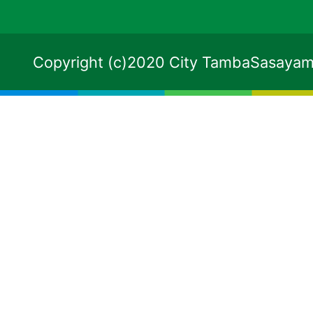
Copyright (c)2020 City TambaSasayama