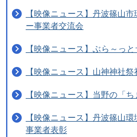
【映像ニュース】丹波篠山市
ー事業者交流会
【映像ニュース】ぶら～っと
【映像ニュース】山神神社祭
【映像ニュース】当野の「ち
【映像ニュース】丹波篠山環
事業者表彰