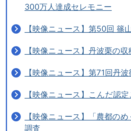
300万人達成セレモニー
【映像ニュース】第50回 篠
【映像ニュース】丹波栗の収
【映像ニュース】第71回丹
【映像ニュース】こんだ認定
【映像ニュース】「農都のめ
調査