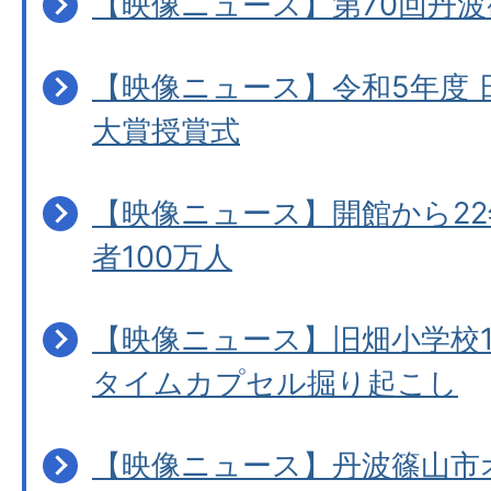
【映像ニュース】第70回丹
【映像ニュース】令和5年度
大賞授賞式
【映像ニュース】開館から22
者100万人
【映像ニュース】旧畑小学校1
タイムカプセル掘り起こし
【映像ニュース】丹波篠山市