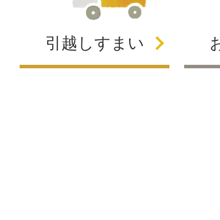
引越し
すまい