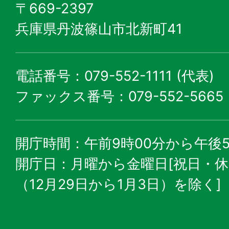
〒669-2397
兵庫県丹波篠山市北新町41
電話番号：079-552-1111 (代表)
ファックス番号：079-552-5665
開庁時間：午前9時00分から午後5
開庁日：月曜から金曜日[祝日・
（12月29日から1月3日）を除く]