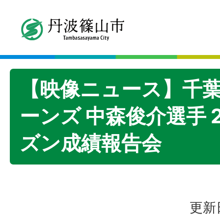
【映像ニュース】千
ーンズ 中森俊介選手 
ズン成績報告会
更新