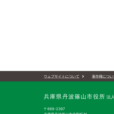
ウェブサイトについて
著作権につい
兵庫県丹波篠山市役所
法人
〒669-2397