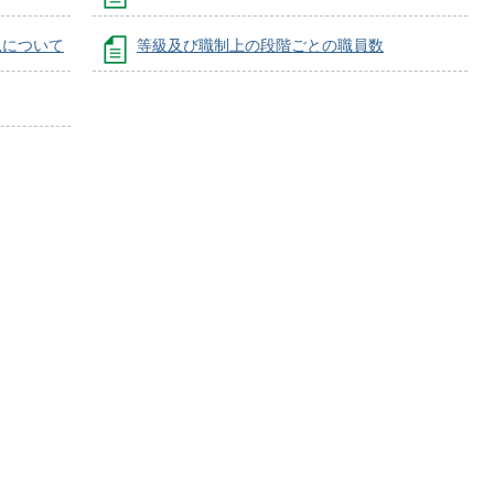
況について
等級及び職制上の段階ごとの職員数