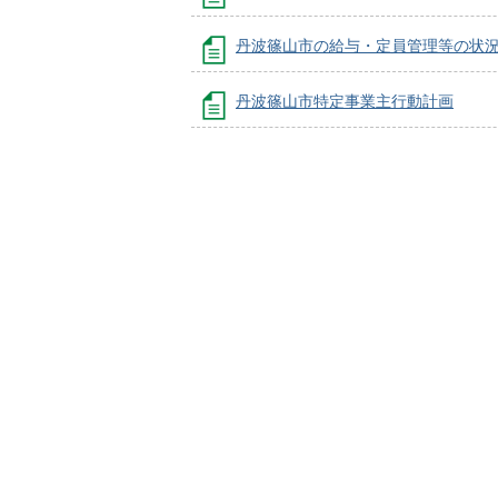
丹波篠山市の給与・定員管理等の状
丹波篠山市特定事業主行動計画