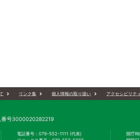
て
リンク集
個人情報の取り扱い
アクセシビリテ
番号3000020282219
電話番号：079-552-1111 (代表)
開庁時