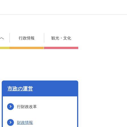
方へ
行政情報
観光・文化
市政の運営
行財政改革
財政情報