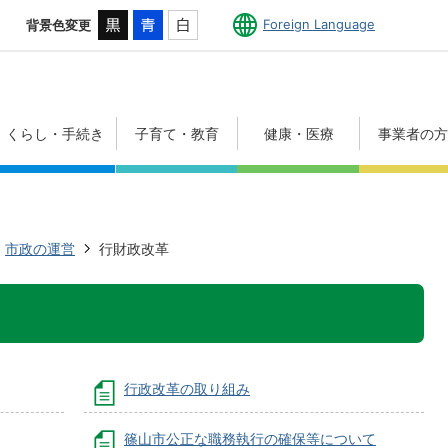
Foreign Language
背景色変更
くらし・手続き
子育て・教育
健康・医療
事業者の
市政の運営
行財政改革
行政改革の取り組み
篠山市公正な職務執行の確保等について