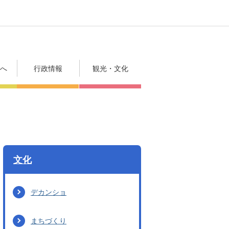
方へ
行政情報
観光・文化
文化
デカンショ
まちづくり