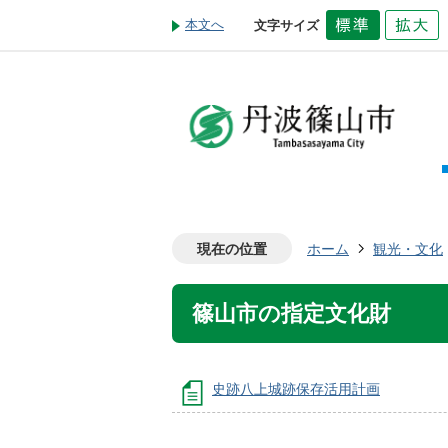
本文へ
文字サイズ
現在の位置
ホーム
観光・文化
篠山市の指定文化財
史跡八上城跡保存活用計画