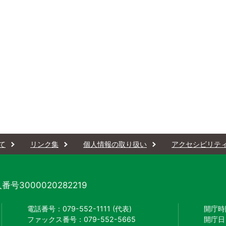
て
リンク集
個人情報の取り扱い
アクセシビリテ
番号3000020282219
電話番号：079-552-1111 (代表)
開庁時
ファックス番号：079-552-5665
開庁日