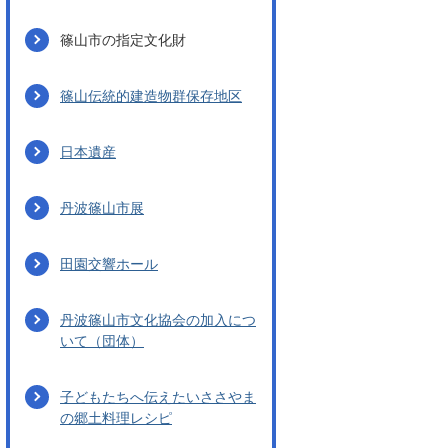
篠山市の指定文化財
篠山伝統的建造物群保存地区
日本遺産
丹波篠山市展
田園交響ホール
丹波篠山市文化協会の加入につ
いて（団体）
子どもたちへ伝えたいささやま
の郷土料理レシピ