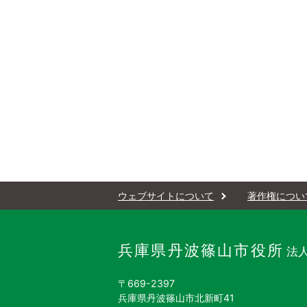
ウェブサイトについて
著作権につい
兵庫県丹波篠山市役所
法人
〒669-2397
兵庫県丹波篠山市北新町41