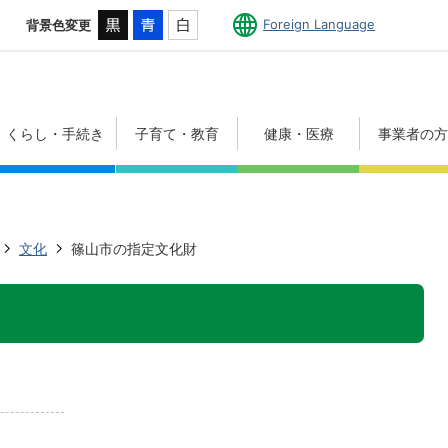
Foreign Language
背景色変更
くらし・手続き
子育て・教育
健康・医療
事業者の
文化
篠山市の指定文化財