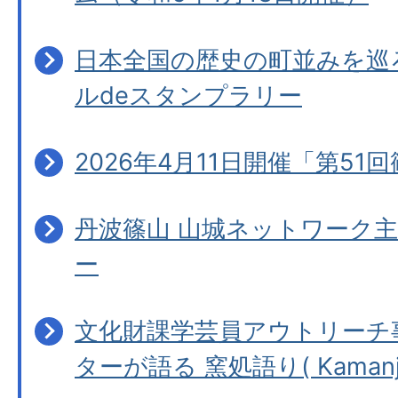
日本全国の歴史の町並みを巡
ルdeスタンプラリー
2026年4月11日開催「第51
丹波篠山 山城ネットワーク主
ー
文化財課学芸員アウトリーチ
ターが語る 窯処語り( Kamanjyo