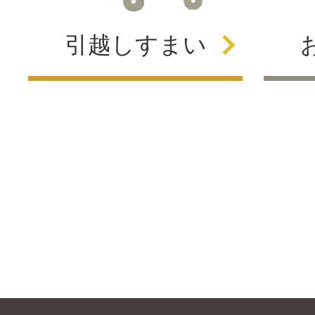
引越し
すまい