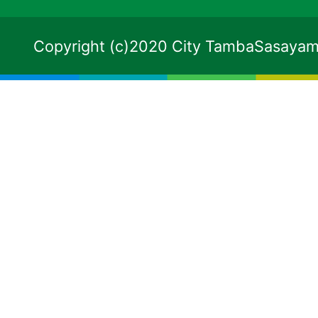
Copyright (c)2020 City TambaSasayama