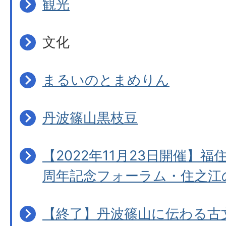
観光
文化
まるいのとまめりん
丹波篠山黒枝豆
【2022年11月23日開催】福
周年記念フォーラム・住之江
【終了】丹波篠山に伝わる古