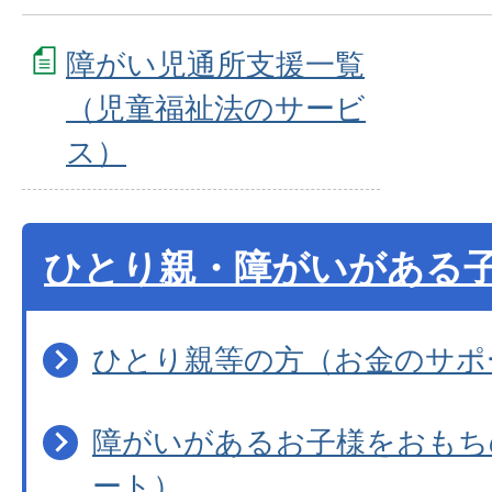
障がい児通所支援一覧
（児童福祉法のサービ
ス）
ひとり親・障がいがある
ひとり親等の方（お金のサポ
障がいがあるお子様をおもち
ート）