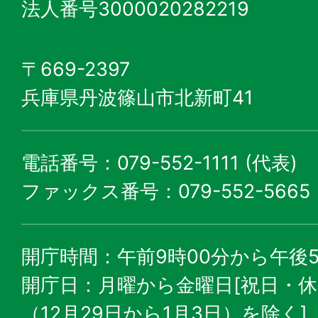
法人番号3000020282219
〒669-2397
兵庫県丹波篠山市北新町41
電話番号：079-552-1111 (代表)
ファックス番号：079-552-5665
開庁時間：午前9時00分から午後5
開庁日：月曜から金曜日[祝日・
（12月29日から1月3日）を除く]