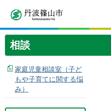
相談
家庭児童相談室（子ど
もや子育てに関する悩
み）