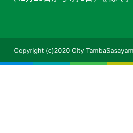
Copyright (c)2020 City TambaSasayama