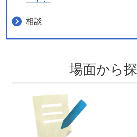
相談
場面から