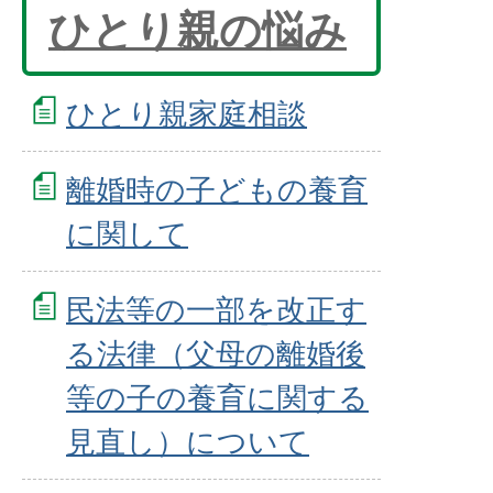
ひとり親の悩み
ひとり親家庭相談
離婚時の子どもの養育
に関して
民法等の一部を改正す
る法律（父母の離婚後
等の子の養育に関する
見直し）について