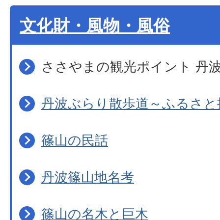
文化財・風物・風俗
ささやまの観光ポイント 丹
丹波ぶらり散歩道～ふるさと
篠山の民話
丹波篠山地名考
篠山の名木と巨木