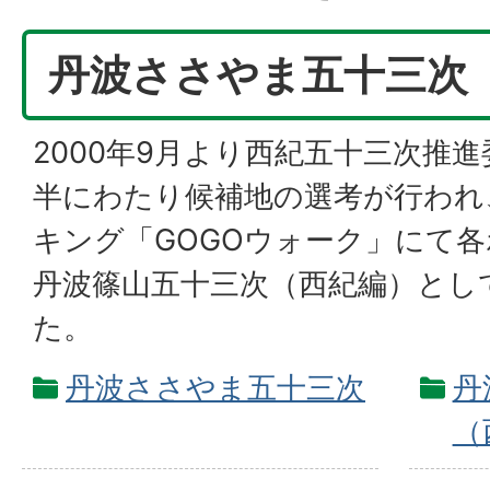
丹波ささやま五十三次
2000年9月より西紀五十三次推
半にわたり候補地の選考が行われ
キング「GOGOウォーク」にて
丹波篠山五十三次（西紀編）とし
た。
丹波ささやま五十三次
丹
（