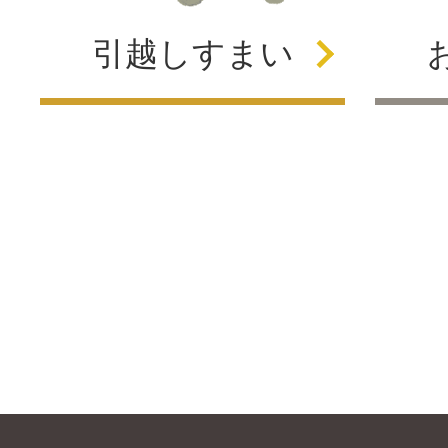
引越し
すまい