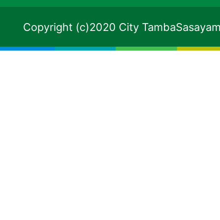
Copyright (c)2020 City TambaSasayama