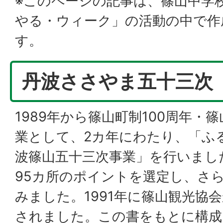
※このページの記事は、篠山中学
やる・ウィーク」の活動の中で作
す。
丹波ささやま五十三次
1989年から篠山町制100周年・篠
業として、2カ年にわたり、「ふ
波篠山五十三次事業」を行いまし
95カ所のポイントを選定し、さら
みました。1991年に篠山観光協
されました。この書をもとに構成