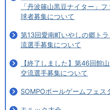
「丹波篠山黒豆ナイター」フ
球者募集について
第13回愛南町いやしの郷トラ
流選手募集について
【終了しました】第46回館
交流選手募集について
SOMPOボールゲームフェス
モルック大会