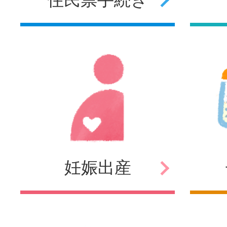
妊娠
出産