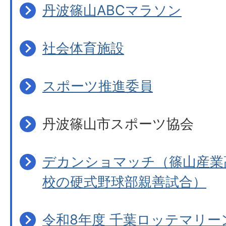
丹波篠山ABCマラソン
社会体育施設
スポーツ推進委員
丹波篠山市スポーツ協会
デカンショマッチ（篠山産業
校の硬式野球部親善試合）
令和8年度 千葉ロッテマリー