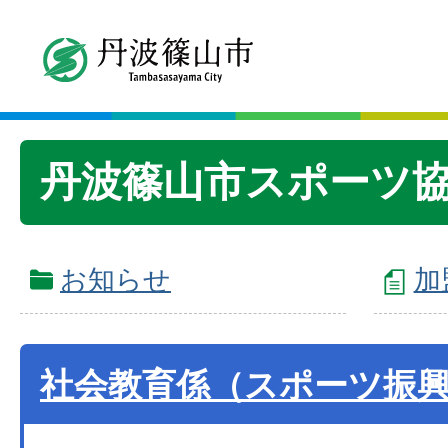
丹波篠山市スポーツ
お知らせ
加
社会教育係（スポーツ振