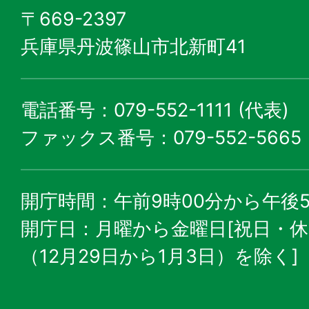
〒669-2397
兵庫県丹波篠山市北新町41
電話番号：079-552-1111 (代表)
ファックス番号：079-552-5665
開庁時間：午前9時00分から午後5
開庁日：月曜から金曜日[祝日・
（12月29日から1月3日）を除く]