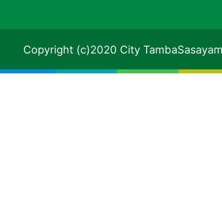
Copyright (c)2020 City TambaSasayama