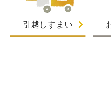
引越し
すまい