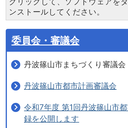
クリックして、ソフトウェアを
ンストールしてください。
委員会・審議会
丹波篠山市まちづくり審議会
丹波篠山市都市計画審議会
令和7年度 第1回丹波篠山市
録を公開します