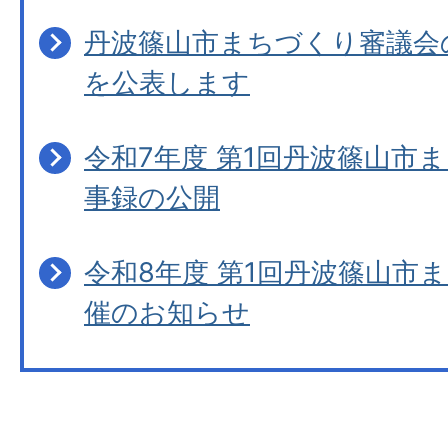
丹波篠山市まちづくり審議会
を公表します
令和7年度 第1回丹波篠山市
事録の公開
令和8年度 第1回丹波篠山市
催のお知らせ