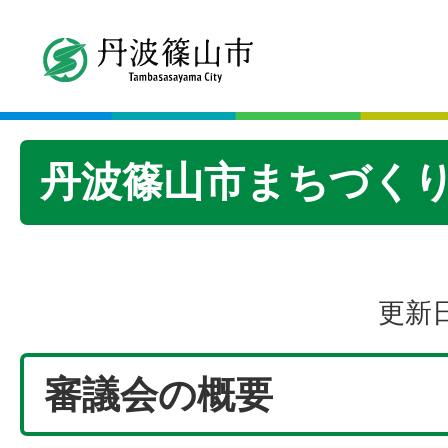
丹波篠山市まちづく
更新日
審議会の概要