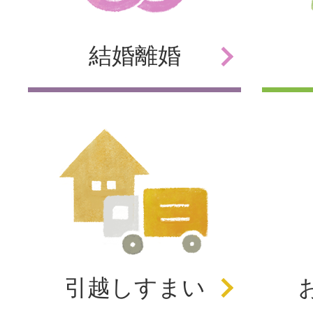
結婚
離婚
引越し
すまい