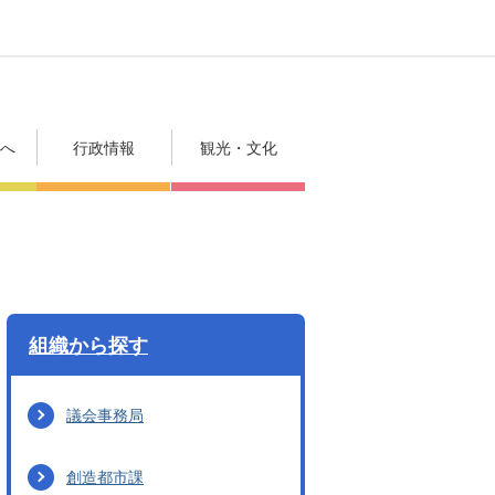
方へ
行政情報
観光・文化
組織から探す
議会事務局
創造都市課