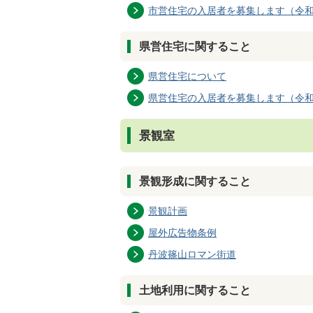
市営住宅の入居者を募集します（令和
県営住宅に関すること
県営住宅について
県営住宅の入居者を募集します（令和
景観室
景観形成に関すること
景観計画
屋外広告物条例
丹波篠山ロマン街道
土地利用に関すること