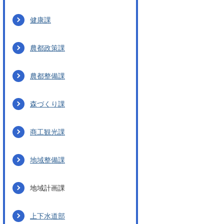
健康課
農都政策課
農都整備課
森づくり課
商工観光課
地域整備課
地域計画課
上下水道部