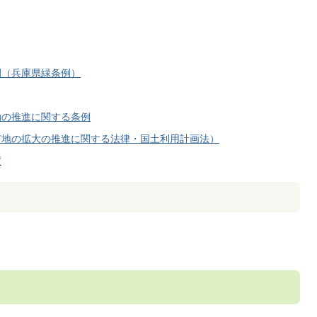
例（兵庫県緑条例）
動の推進に関する条例
有地の拡大の推進に関する法律・国土利用計画法）
度