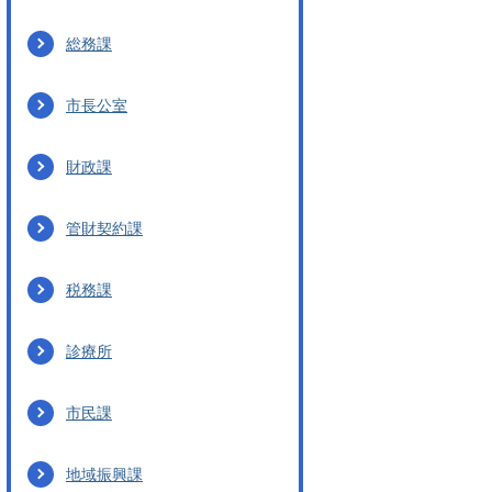
総務課
市長公室
財政課
管財契約課
税務課
診療所
市民課
地域振興課