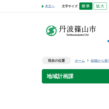
本文へ
文字サイズ
現在の位置
ホーム
組織から探
地域計画課