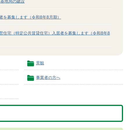
話基地局の建設
者を募集します（令和8年8月期）
営住宅（特定公共賃貸住宅）入居者を募集します（令和8年8
景観
事業者の方へ