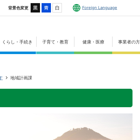
Foreign Language
背景色変更
くらし・手続き
子育て・教育
健康・医療
事業者の
す
地域計画課