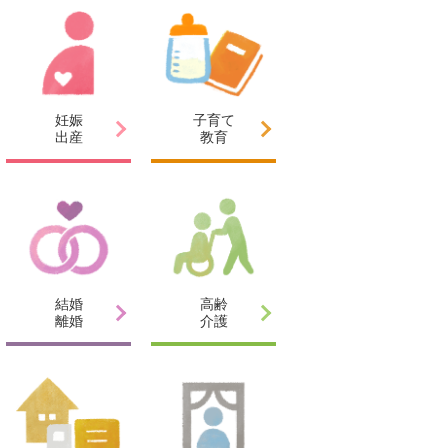
妊娠
子育て
出産
教育
結婚
高齢
離婚
介護