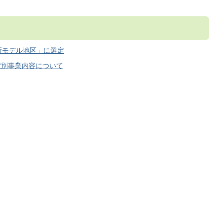
新モデル地区」に選定
度別事業内容について