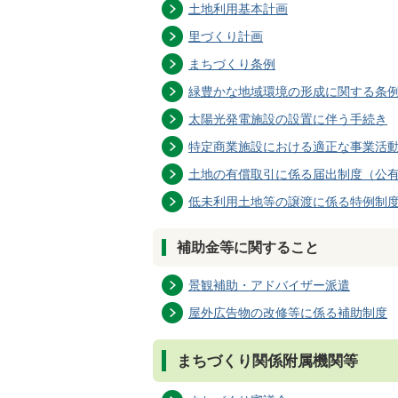
土地利用基本計画
里づくり計画
まちづくり条例
緑豊かな地域環境の形成に関する条
太陽光発電施設の設置に伴う手続き
特定商業施設における適正な事業活
土地の有償取引に係る届出制度（公
低未利用土地等の譲渡に係る特例制
補助金等に関すること
景観補助・アドバイザー派遣
屋外広告物の改修等に係る補助制度
まちづくり関係附属機関等