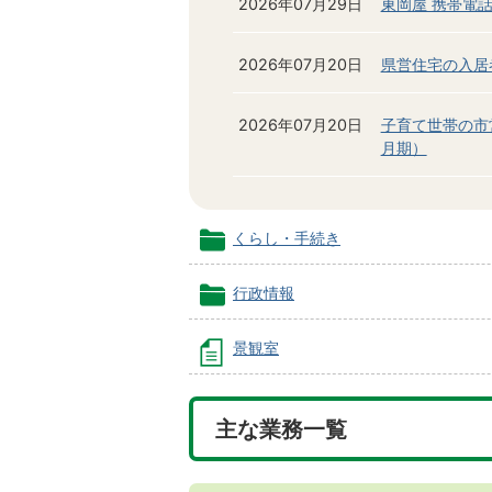
2026年07月29日
東岡屋 携帯電
2026年07月20日
県営住宅の入居
2026年07月20日
子育て世帯の市
月期）
くらし・手続き
行政情報
景観室
主な業務一覧