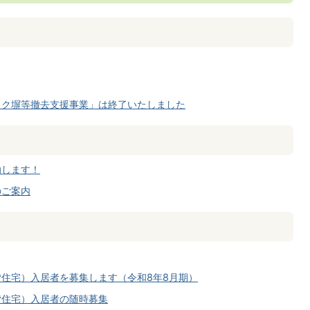
ック塀等撤去支援事業」は終了いたしました
助します！
のご案内
住宅）入居者を募集します（令和8年8月期）
貸住宅）入居者の随時募集