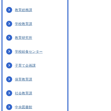
教育総務課
学校教育課
教育研究所
学校給食センター
子育て企画課
保育教育課
社会教育課
中央図書館