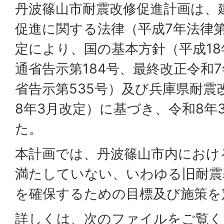
丹波篠山市耐震改修促進計画は、
促進に関する法律（平成7年法律第
定により、国の基本方針（平成18
通省告示第184号、最終改正令和7
省告示第535号）及び兵庫県耐震
8年3月改定）に基づき、令和8年
た。
本計画では、丹波篠山市内におけ
満たしていない、いわゆる旧耐震
を確保するための目標及び施策を
詳しくは、次のファイルをご覧く