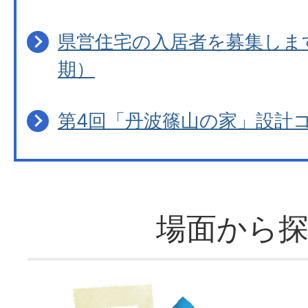
県営住宅の入居者を募集しま
期）
第4回「丹波篠山の家」設計
場面から