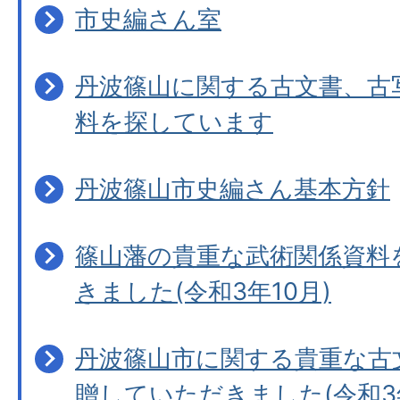
市史編さん室
丹波篠山に関する古文書、古
料を探しています
丹波篠山市史編さん基本方針
篠山藩の貴重な武術関係資料
きました(令和3年10月)
丹波篠山市に関する貴重な古文
贈していただきました(令和3