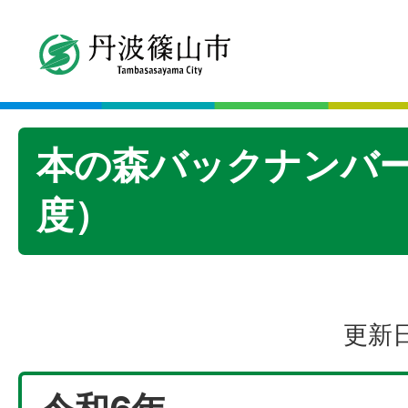
本の森バックナンバー
度）
更新日