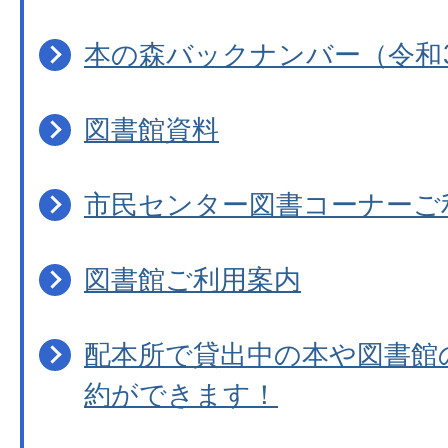
本の森バックナンバー（令和
図書館資料
市民センター図書コーナーご
図書館ご利用案内
配本所で貸出中の本や図書館
約ができます！