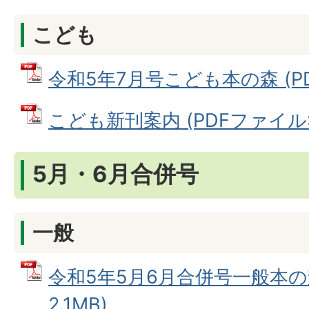
こども
令和5年7月号こども本の森 (PDF
こども新刊案内 (PDFファイル: 3
5月・6月合併号
一般
令和5年5月6月合併号一般本の森
2.1MB)