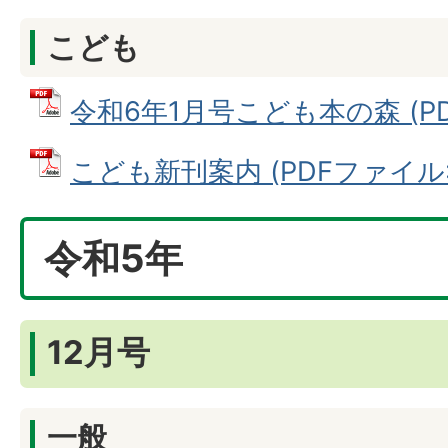
こども
令和6年1月号こども本の森 (PDF
こども新刊案内 (PDFファイル: 7
令和5年
12月号
一般