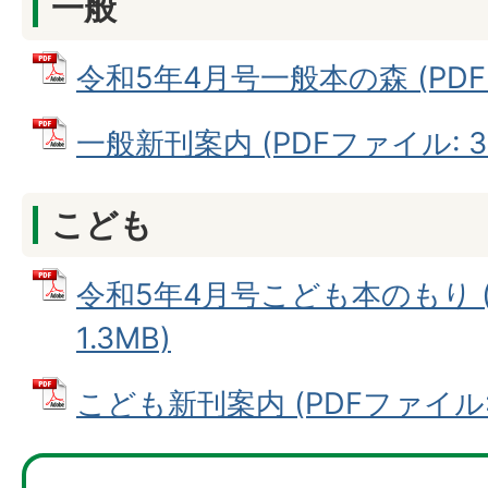
一般
令和5年4月号一般本の森 (PDFフ
一般新刊案内 (PDFファイル: 33
こども
令和5年4月号こども本のもり (
1.3MB)
こども新刊案内 (PDFファイル: 6