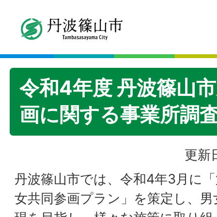
令和4年度 丹波篠山
画に関する事業所調
更新日
丹波篠山市では、令和4年3月に「
女共同参画プラン」を策定し、男