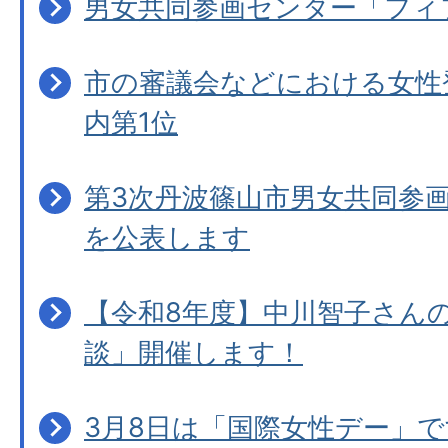
男女共同参画センター「フィ
市の審議会などにおける女性登
内第1位
第3次丹波篠山市男女共同参
を公表します
【令和8年度】中川智子さん
談」開催します！
3月8日は「国際女性デー」で