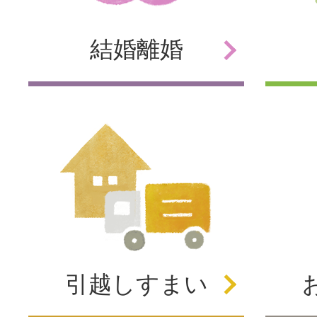
結婚
離婚
引越し
すまい