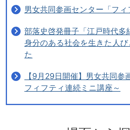
男女共同参画センター「フィ
部落史啓発冊子「江戸時代多
身分のある社会を生きた人び
た
【9月29日開催】男女共同参
フィフティ連続ミニ講座～