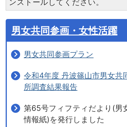
ンストールしてください。
男女共同参画・女性活躍
男女共同参画プラン
令和4年度 丹波篠山市男女共
所調査結果報告
第65号フィフティだより(男
情報紙)を発行しました