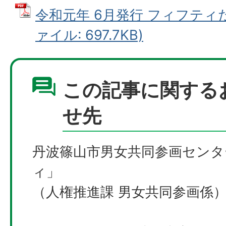
令和元年 6月発行 フィフティだ
ァイル: 697.7KB)
この記事に関する
せ先
丹波篠山市男女共同参画センタ
ィ」
（人権推進課 男女共同参画係