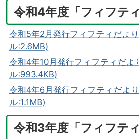
令和4年度「フィフテ
令和5年2月発行フィフティだより
ル:2.6MB)
令和4年10月発行フィフティだより
ル:993.4KB)
令和4年6月発行フィフティだより
ル:1.1MB)
令和3年度「フィフテ