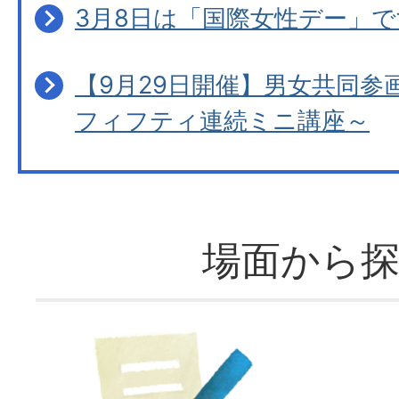
3月8日は「国際女性デー」で
【9月29日開催】男女共同参
フィフティ連続ミニ講座～
場面から