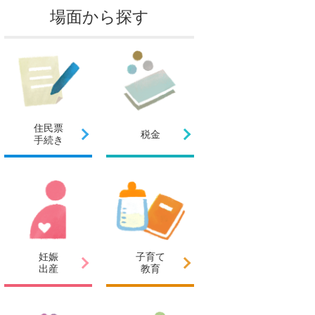
場面から探す
住民票
税金
手続き
妊娠
子育て
出産
教育