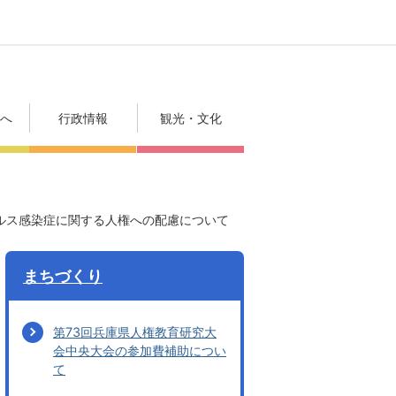
方へ
行政情報
観光・文化
ルス感染症に関する人権への配慮について
まちづくり
第73回兵庫県人権教育研究大
会中央大会の参加費補助につい
て