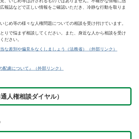
見、いじめ等は許されるものではありません。不確かな情報に惑
広報誌などで正しい情報をご確認いただき、冷静な行動を取りま
いじめ等の様々な人権問題についての相談を受け付けています。
とりで悩まず相談してください。また、身近な人から相談を受け
ください。
当な差別や偏見をなくしましょう（法務省）（外部リンク）
の配慮について』（外部リンク）
共通人権相談ダイヤル）
）