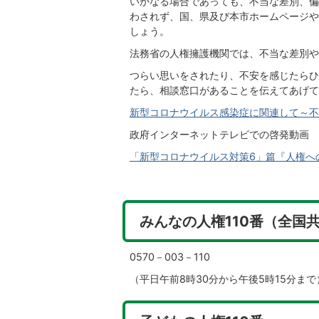
いかなる場合であっても、不当な差別、偏
わされず、国、県及び本市ホームページや
しょう。
法務省の人権擁護機関では、不当な差別や
つらい思いをされたり、不安を感じたらひ
たら、相談窓口があることを伝えてあげて
新型コロナウイルス感染症に関連して～不
政府インターネットテレビでの啓発動画
「新型コロナウイルス対策6」篇『人権へ
みんなの人権110番（全国
0570－003－110
（平日午前8時30分から午後5時15分まで