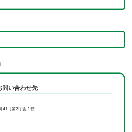
）
）
お問い合わせ先
町41（第2庁舎 1階）