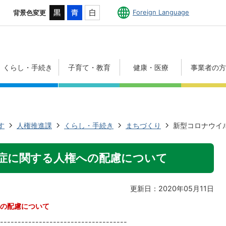
Foreign Language
背景色変更
くらし・手続き
子育て・教育
健康・医療
事業者の
す
人権推進課
くらし・手続き
まちづくり
新型コロナウイ
症に関する人権への配慮について
更新日：2020年05月11日
の配慮について
------------------------------------