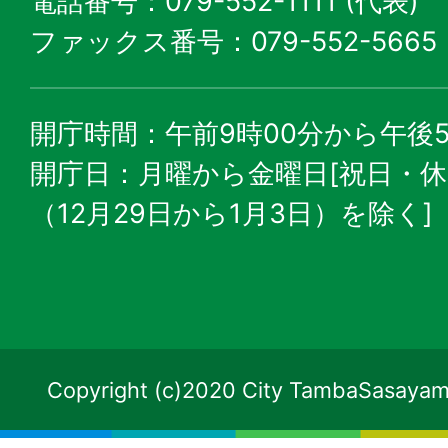
電話番号：079-552-1111 (代表)
ファックス番号：079-552-5665
開庁時間：午前9時00分から午後5
開庁日：月曜から金曜日[祝日・
（12月29日から1月3日）を除く]
Copyright (c)2020 City TambaSasayama