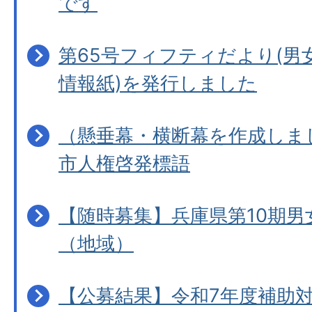
です
第65号フィフティだより(男
情報紙)を発行しました
（懸垂幕・横断幕を作成しま
市人権啓発標語
【随時募集】兵庫県第10期男
（地域）
【公募結果】令和7年度補助