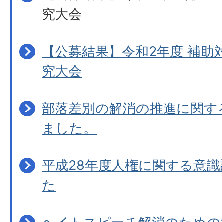
究大会
【公募結果】令和2年度 補助
究大会
部落差別の解消の推進に関す
ました。
平成28年度人権に関する意
た