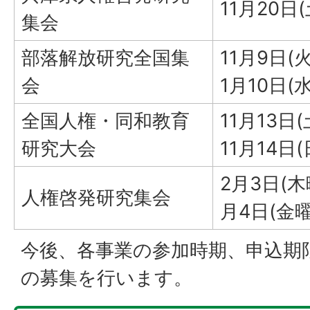
11月20日
集会
部落解放研究全国集
11月9日(
会
1月10日(
全国人権・同和教育
11月13日
研究大会
11月14日
2月3日(木
人権啓発研究集会
月4日(金曜
今後、各事業の参加時期、申込期
の募集を行います。