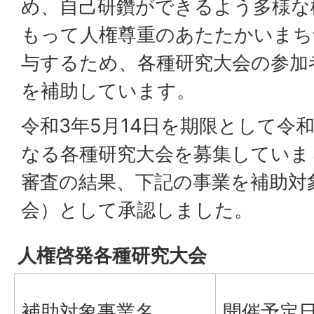
め、自己研鑽ができるよう多様な
もって人権尊重のあたたかいまち
与するため、各種研究大会の参加
を補助しています。
令和3年5月14日を期限として令
なる各種研究大会を募集していま
審査の結果、下記の事業を補助対
会）として承認しました。
人権啓発各種研究大会
補助対象事業名
開催予定