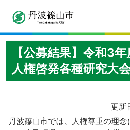
【公募結果】令和3年
人権啓発各種研究大
更新日
丹波篠山市では、人権尊重の理念