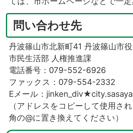
ては、市ホームページなどで一定
問い合わせ先
丹波篠山市北新町41 丹波篠山市役
市民生活部 人権推進課
電話番号：079-552-6926
ファックス：079-554-2332
Eメール：jinken_div★city.sasaya
（アドレスをコピーして使用され
角の@に置き換えてください）