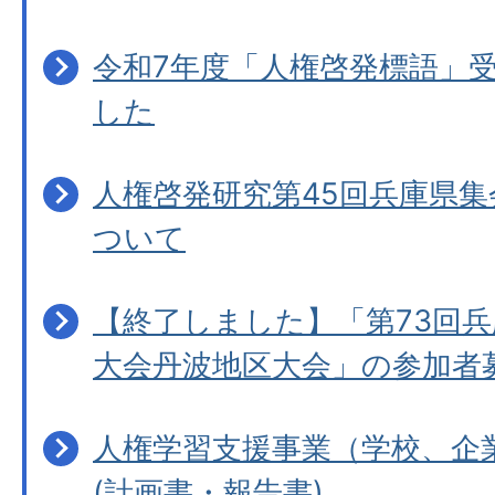
令和7年度「人権啓発標語」
した
人権啓発研究第45回兵庫県
ついて
【終了しました】「第73回
大会丹波地区大会」の参加者
人権学習支援事業（学校、企
(計画書・報告書)