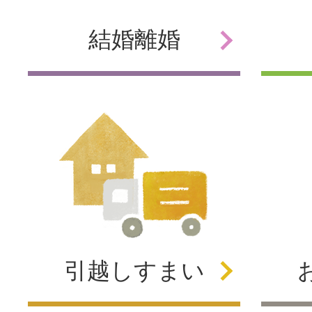
結婚
離婚
引越し
すまい