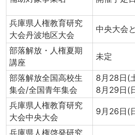
兵庫県人権教育研究
中央大会
大会丹波地区大会
部落解放・人権夏期
未定
講座
部落解放全国高校生
8月28日(
集会/全国青年集会
8月29日(
兵庫県人権教育研究
9月26日(
大会中央大会
兵庫県人権啓発研究