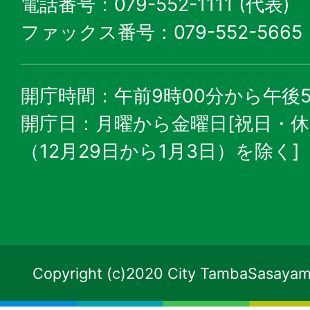
電話番号：079-552-1111 (代表)
ファックス番号：079-552-5665
開庁時間：午前9時00分から午後5
開庁日：月曜から金曜日[祝日・
（12月29日から1月3日）を除く]
Copyright (c)2020 City TambaSasayama