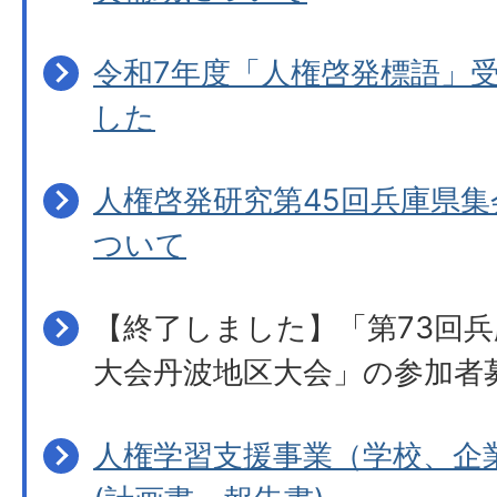
令和7年度「人権啓発標語」
した
人権啓発研究第45回兵庫県
ついて
【終了しました】「第73回
大会丹波地区大会」の参加者
人権学習支援事業（学校、企