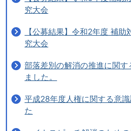
究大会
【公募結果】令和2年度 補助
究大会
部落差別の解消の推進に関す
ました。
平成28年度人権に関する意
た