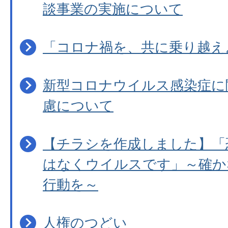
談事業の実施について
「コロナ禍を、共に乗り越え
新型コロナウイルス感染症に
慮について
【チラシを作成しました】「
はなくウイルスです」～確か
行動を～
人権のつどい