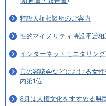
(計画書・報告書)
特設人権相談所のご案内
性的マイノリティ特設電話相
インターネットモニタリング
市の審議会などにおける女性登
内第1位
8月は人権文化をすすめる県