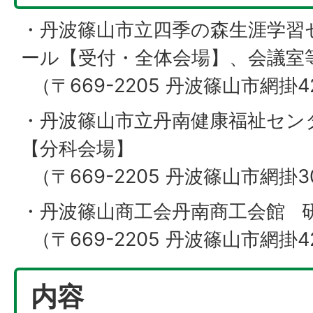
・丹波篠山市立四季の森生涯学習
ール【受付・全体会場】、会議室
（〒669-2205 丹波篠山市網掛4
・丹波篠山市立丹南健康福祉セン
【分科会場】
（〒669-2205 丹波篠山市網掛3
・丹波篠山商工会丹南商工会館 研
（〒669-2205 丹波篠山市網掛4
内容