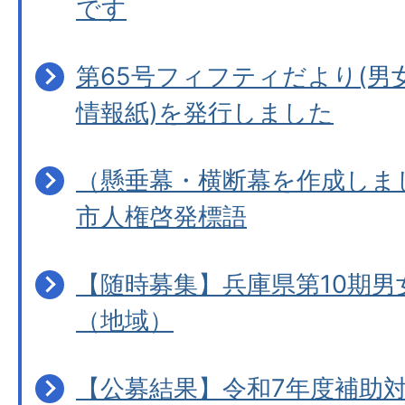
です
第65号フィフティだより(男
情報紙)を発行しました
（懸垂幕・横断幕を作成しま
市人権啓発標語
【随時募集】兵庫県第10期男
（地域）
【公募結果】令和7年度補助