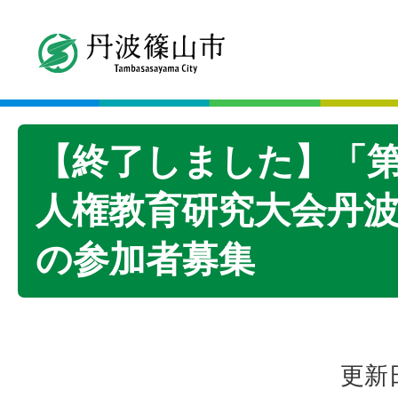
【終了しました】「第
人権教育研究大会丹
の参加者募集
更新日