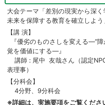
大会テーマ「差別の現実から深く
未来を保障する教育を確立しよう
【講 演】
『優劣のものさしを変える―”障
覚を価値にする―』
講師 : 尾中 友哉さん（認定NPO法人
表理事）
【分科会】
4分野、9分科会
※詳細は、実施要項をご覧くださ