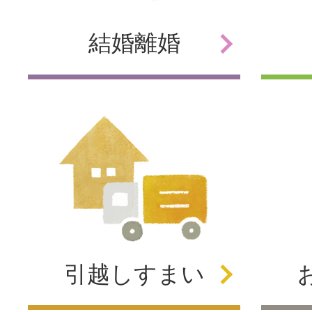
結婚
離婚
引越し
すまい