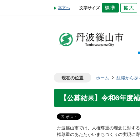
本文へ
文字サイズ
現在の位置
ホーム
組織から探
【公募結果】令和6年度
丹波篠山市では、人権尊重の理念に対する
権尊重のあたたかいまちづくりの実現に寄