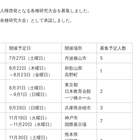
度の人権啓発となる各種研究大会を募集しました。
各種研究大会）として承認しました。
開催予定日
開催場所
募集予定人数
7月27日（土曜日）
丹波篠山市
5
8月22日（木曜日）
和歌山県
1
～8月23日（金曜日）
高野町
東京都
8月31日（土曜日）
日本教育会館
2
～9月1日（日曜日）
一ツ橋ホール
9月29日（日曜日）
兵庫県赤穂市
3
11月19日（火曜日）
神戸市
7
～11月20日（水曜日）
国際展示場
熊本県
11月30日（土曜日）