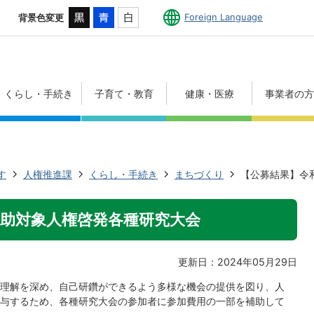
Foreign Language
背景色変更
くらし・手続き
子育て・教育
健康・医療
事業者の
す
人権推進課
くらし・手続き
まちづくり
【公募結果】令
補助対象人権啓発各種研究大会
更新日：2024年05月29日
理解を深め、自己研鑽ができるよう多様な機会の提供を図り、人
与するため、各種研究大会の参加者に参加費用の一部を補助して