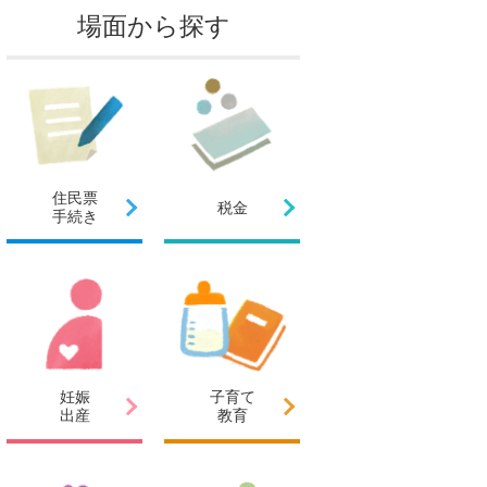
場面から探す
住民票
税金
手続き
妊娠
子育て
出産
教育