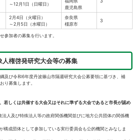
福岡県
3
～12月1日（日曜日）​
鹿児島県
2月4日（火曜日）
奈良県
3
～2月5日（水曜日）​
橿原市
せ参加者の募集を行います。
象人権啓発研究大会等の募集
綱及び令和6年度丹波篠山市隔週研究大会公募要領に基づき、補
おり募集します。
、若しくは共催する大会又はそれに準ずる大会であると市長が認め
政法人及び特殊法人等の政府関係機関並びに地方公共団体の関係機
が構成団体として参加している実行委員会も公的機関とみなしま