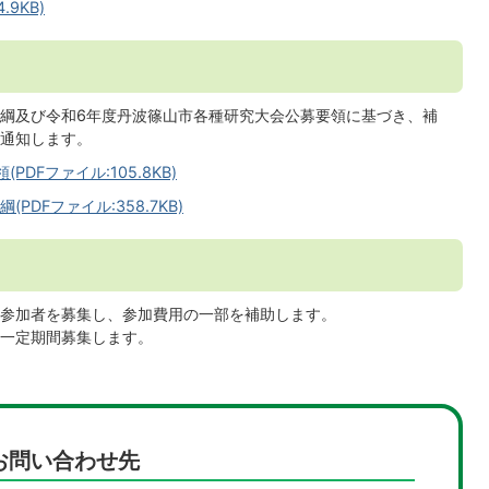
9KB)
綱及び令和6年度丹波篠山市各種研究大会公募要領に基づき、補
通知します。
DFファイル:105.8KB)
DFファイル:358.7KB)
参加者を募集し、参加費用の一部を補助します。
一定期間募集します。
お問い合わせ先