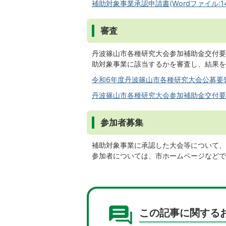
補助対象事業承認申請書(Wordファイル:14.
審査
丹波篠山市各種研究大会参加補助金交付要
助対象事業に該当するかを審査し、結果を
令和6年度丹波篠山市各種研究大会公募要領(P
丹波篠山市各種研究大会参加補助金交付要綱(P
参加者募集
補助対象事業に承認した大会等について、
参加者については、市ホームページなどで
この記事に関する