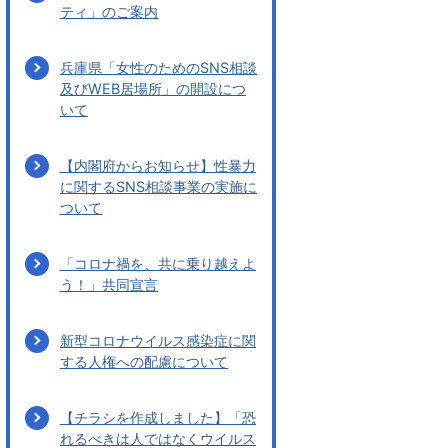
ティ」のご案内
兵庫県「女性のためのSNS相談
及びWEB居場所」の開設につ
いて
【内閣府からお知らせ】性暴力
に関するSNS相談事業の実施に
ついて
「コロナ禍を、共に乗り越えよ
う！」共同宣言
新型コロナウイルス感染症に関
する人権への配慮について
【チラシを作成しました】「恐
れるべきは人ではなくウイルス