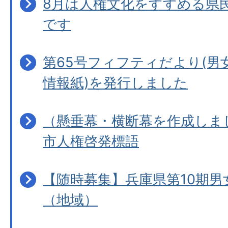
8月は人権文化をすすめる県
です
第65号フィフティだより(男
情報紙)を発行しました
（懸垂幕・横断幕を作成しま
市人権啓発標語
【随時募集】兵庫県第10期男
（地域）