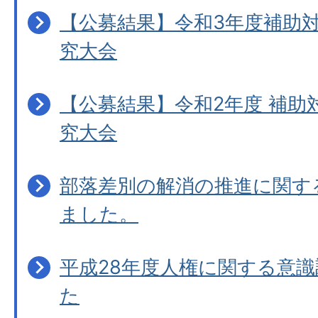
【公募結果】令和3年度補助
究大会
【公募結果】令和2年度 補助
究大会
部落差別の解消の推進に関す
ました。
平成28年度人権に関する意
た