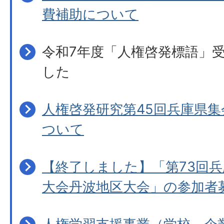
費補助について
令和7年度「人権啓発標語」
した
人権啓発研究第45回兵庫県
ついて
【終了しました】「第73回
大会丹波地区大会」の参加者