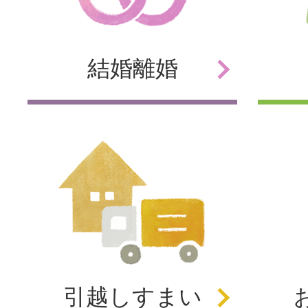
結婚
離婚
引越し
すまい