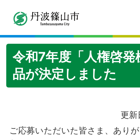
令和7年度「人権啓発
品が決定しました
更新
ご応募いただいた皆さま、ありが