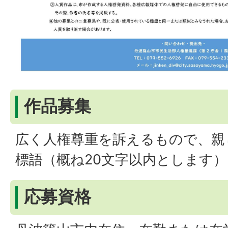
作品募集
広く人権尊重を訴えるもので、親
標語（概ね20文字以内とします）
応募資格