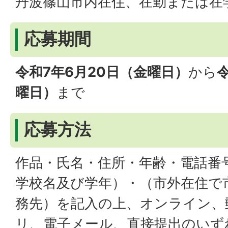
丹波篠山市内在住、在勤または在
応募期間
令和7年6月20日（金曜日）
から
曜日）
まで
応募方法
作品・氏名・住所・年齢・電話番
学校名及び学年）・（市外在住で
務先）を記入の上、オンライン、
リ、電子メール、直接提出のいず