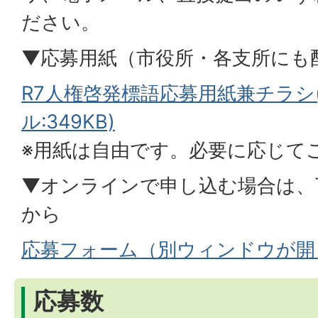
ださい。
▼応募用紙（市役所・各支所にも
R7人権啓発標語応募用紙兼チラシ(
ル:349KB)
※用紙は自由です。必要に応じて
▼オンラインで申し込む場合は、
から
応募フォーム（別ウィンドウが開
応募数