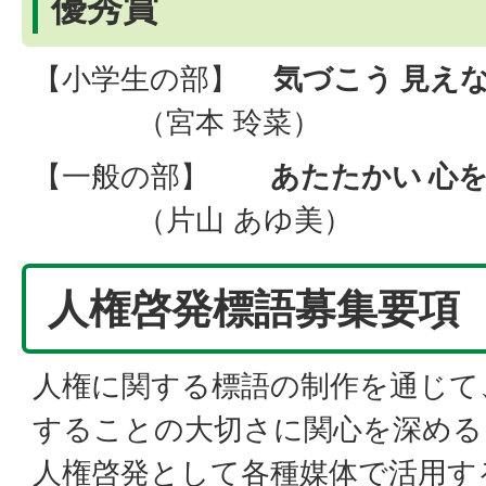
優秀賞
【小学生の部】
気づこう 見え
（宮本 玲菜）
【一般の部】
あたたかい 心
（片山 あゆ美）
人権啓発標語募集要項
人権に関する標語の制作を通じて
することの大切さに関心を深める
人権啓発として各種媒体で活用す