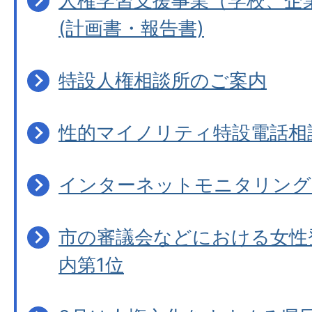
人権学習支援事業（学校、企
(計画書・報告書)
特設人権相談所のご案内
性的マイノリティ特設電話相
インターネットモニタリング
市の審議会などにおける女性登
内第1位