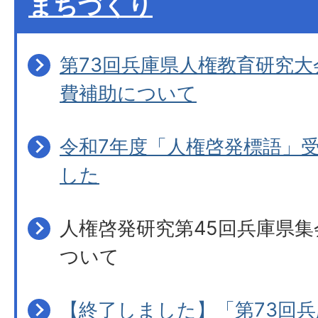
まちづくり
第73回兵庫県人権教育研究
費補助について
令和7年度「人権啓発標語」
した
人権啓発研究第45回兵庫県
ついて
【終了しました】「第73回