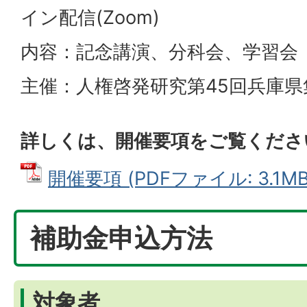
イン配信(Zoom)
内容：記念講演、分科会、学習会
主催：人権啓発研究第45回兵庫
詳しくは、開催要項をご覧くださ
開催要項 (PDFファイル: 3.1MB
補助金申込方法
対象者