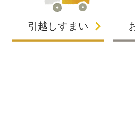
引越し
すまい