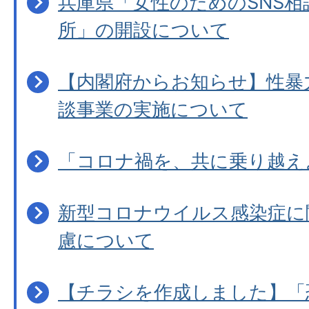
兵庫県「女性のためのSNS相
所」の開設について
【内閣府からお知らせ】性暴
談事業の実施について
「コロナ禍を、共に乗り越え
新型コロナウイルス感染症に
慮について
【チラシを作成しました】「