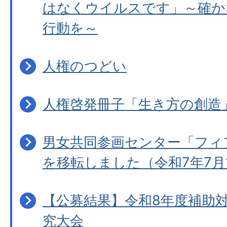
はなくウイルスです」～確か
行動を～
人権のつどい
人権啓発冊子「生き方の創造
男女共同参画センター「フィ
を移転しました（令和7年7月
【公募結果】令和8年度補助
究大会