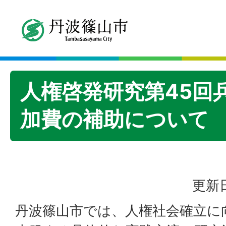
人権啓発研究第45回
加費の補助について
更新日
丹波篠山市では、人権社会確立に