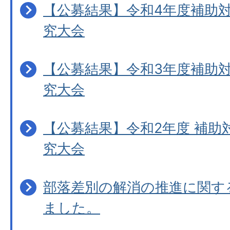
【公募結果】令和4年度補助
究大会
【公募結果】令和3年度補助
究大会
【公募結果】令和2年度 補助
究大会
部落差別の解消の推進に関す
ました。