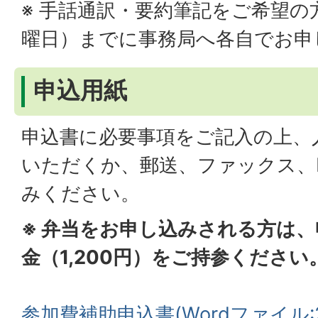
※ 手話通訳・要約筆記をご希望の方
曜日）までに事務局へ各自でお申
申込用紙
申込書に必要事項をご記入の上、
いただくか、郵送、ファックス、
みください。
※ 弁当をお申し込みされる方は
金（1,200円）をご持参ください
参加費補助申込書(Wordファイル:20