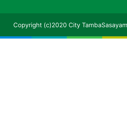
Copyright (c)2020 City TambaSasayama