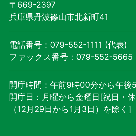
〒669-2397
兵庫県丹波篠山市北新町41
電話番号：079-552-1111 (代表)
ファックス番号：079-552-5665
開庁時間：午前9時00分から午後5
開庁日：月曜から金曜日[祝日・
（12月29日から1月3日）を除く]