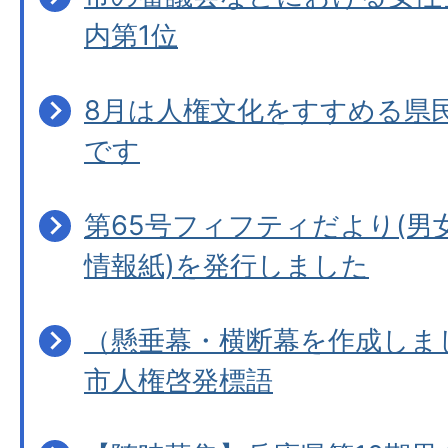
内第1位
8月は人権文化をすすめる県
です
第65号フィフティだより(男
情報紙)を発行しました
（懸垂幕・横断幕を作成しま
市人権啓発標語