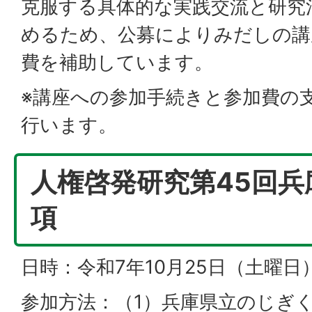
克服する具体的な実践交流と研究
めるため、公募によりみだしの講
費を補助しています。
※講座への参加手続きと参加費の
行います。
人権啓発研究第45回兵
項
日時：令和7年10月25日（土曜日） 
参加方法：（1）兵庫県立のじぎ