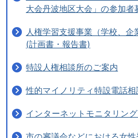
大会丹波地区大会」の参加者
人権学習支援事業（学校、企
(計画書・報告書)
特設人権相談所のご案内
性的マイノリティ特設電話相
インターネットモニタリング
市の審議会などにおける女性登