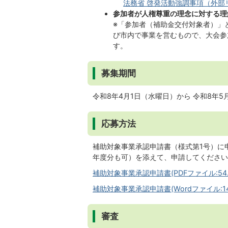
法務省 啓発活動強調事項（外部
参加者が人権尊重の理念に対する理
※「参加者（補助金交付対象者）」
び市内で事業を営むもので、大会参
す。
募集期間
令和8年4月1日（水曜日）から 令和8年5月
応募方法
補助対象事業承認申請書（様式第1号）に
年度分も可）を添えて、申請してください
補助対象事業承認申請書(PDFファイル:54.7
補助対象事業承認申請書(Wordファイル:14.
審査