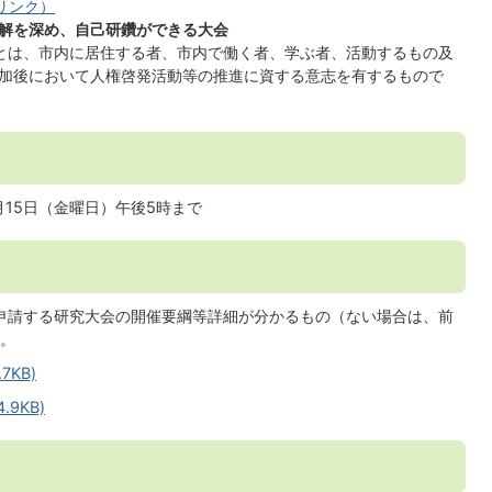
リンク）
解を深め、自己研鑽ができる大会
とは、市内に居住する者、市内で働く者、学ぶ者、活動するもの及
加後において人権啓発活動等の推進に資する意志を有するもので
15日（金曜日）午後5時まで​​
申請する研究大会の開催要綱等詳細が分かるもの（ない場合は、前
。
KB)
9KB)