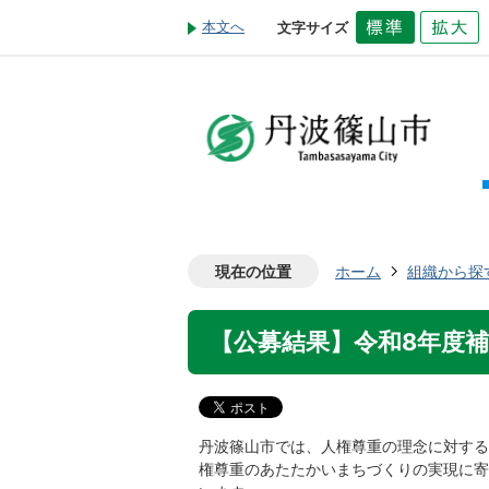
本文へ
文字サイズ
現在の位置
ホーム
組織から探
【公募結果】令和8年度
丹波篠山市では、人権尊重の理念に対する
権尊重のあたたかいまちづくりの実現に寄