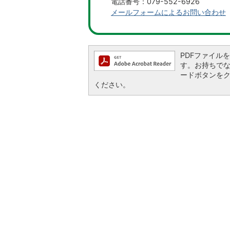
電話番号：079-552-6926
メールフォームによるお問い合わせ
PDFファイルを閲
す。お持ちでない方
ードボタンを
ください。