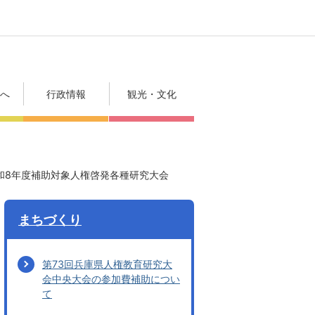
方へ
行政情報
観光・文化
和8年度補助対象人権啓発各種研究大会
まちづくり
第73回兵庫県人権教育研究大
会中央大会の参加費補助につい
て