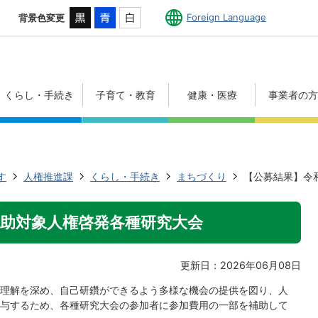
Foreign Language
背景色変更
くらし・手続き
子育て・教育
健康・医療
事業者の
す
人権推進課
くらし・手続き
まちづくり
【公募結果】令
補助対象人権啓発各種研究大会
更新日：2026年06月08日
理解を深め、自己研鑽ができるよう多様な機会の提供を図り、人
与するため、各種研究大会の参加者に参加費用の一部を補助して