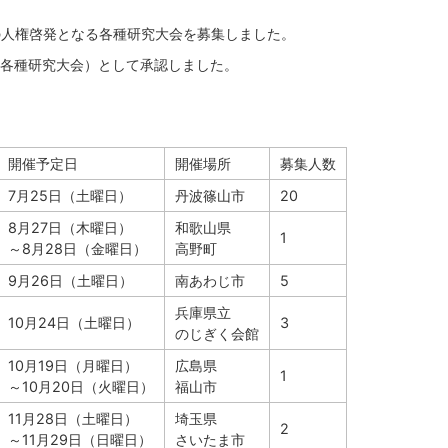
度の人権啓発となる各種研究大会を募集しました。
各種研究大会）として承認しました。
開催予定日
開催場所
募集人数
7月25日（土曜日）
丹波篠山市
20
8月27日（木曜日）
和歌山県
1
～8月28日（金曜日）
高野町
9月26日（土曜日）
南あわじ市
5
兵庫県立
10月24日（土曜日）
3
のじぎく会館
10月19日（月曜日）
広島県
1
～10月20日（火曜日）
福山市
11月28日（土曜日）
埼玉県
2
～11月29日（日曜日）​
さいたま市