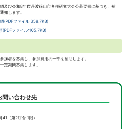
綱及び令和8年度丹波篠山市各種研究大会公募要領に基づき、補
通知します。
DFファイル:358.7KB)
Fファイル:105.7KB)
参加者を募集し、参加費用の一部を補助します。
一定期間募集します。
お問い合わせ先
町41（第2庁舎 1階）