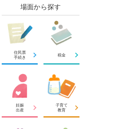
場面から探す
住民票
税金
手続き
妊娠
子育て
出産
教育