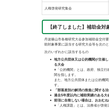
人権啓発研究集会
【終了しました】補助金対
丹波篠山市各種研究大会参加補助金交付要
助対象事業に該当する研究大会等を次のと
次のいずれかに該当するもの
地方公共団体又は公的機関が主催し
る大会
※「公的機関」とは、政府、独立行
関を指します。
また、地方公共団体または公的機関
す。
「部落差別の解消の推進に関する法律
過去5年度以内に補助実績のある大
前項に合致しない場合は、おおむね
※「人権課題」とは、法務省が啓発