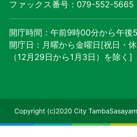
ファックス番号：079-552-5665
開庁時間：午前9時00分から午後5
開庁日：月曜から金曜日[祝日・
（12月29日から1月3日）を除く]
Copyright (c)2020 City TambaSasayama