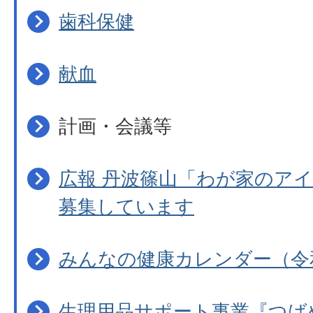
歯科保健
献血
計画・会議等
広報 丹波篠山「わが家のア
募集しています
みんなの健康カレンダー（令
生理用品サポート事業『つば