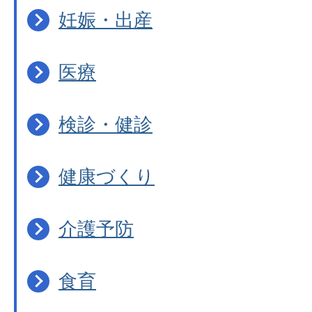
妊娠・出産
医療
検診・健診
健康づくり
介護予防
食育