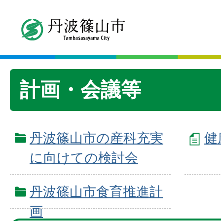
計画・会議等
丹波篠山市の産科充実
健
に向けての検討会
丹波篠山市食育推進計
画