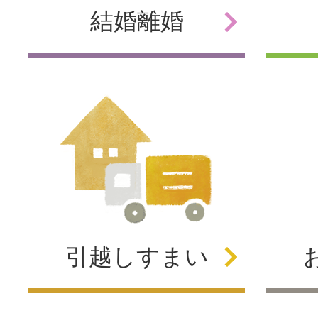
結婚
離婚
引越し
すまい