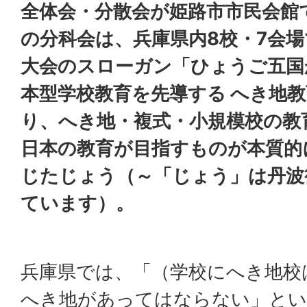
全体会・分散会が姫路市市民会館
の分科会は、兵庫県内8校・7会
大会のスローガン「ひょうご五国
本型学校教育を先導する へき地
り、へき地・複式・小規模校の教
日本の教育が目指すものが本質的
じたじょう（～「じょう」は丹波
ています）。
兵庫県では、「（学校にへき地校
へき地があってはならない」とい