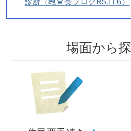
診断（教育長ブログR5.11.6）
場面から