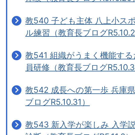
教540 子ども主体 八上小
ル練習（教育長ブログR5.10.
教541 組織がうまく機能す
員研修（教育長ブログR5.10.
教542 成長への第一歩 兵庫
ブログR5.10.31）
教543 新入学が楽しみ 入