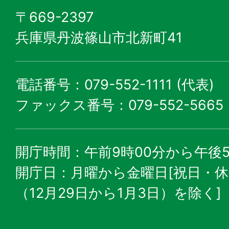
〒669-2397
兵庫県丹波篠山市北新町41
電話番号：079-552-1111 (代表)
ファックス番号：079-552-5665
開庁時間：午前9時00分から午後5
開庁日：月曜から金曜日[祝日・
（12月29日から1月3日）を除く]