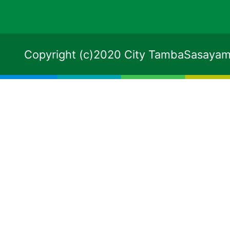
Copyright (c)2020 City TambaSasayama