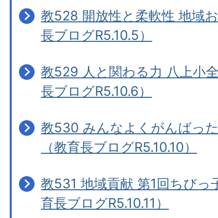
教528 開放性と柔軟性 地
長ブログR5.10.5）
教529 人と関わる力 八上
長ブログR5.10.6）
教530 みんなよくがんばっ
（教育長ブログR5.10.10）
教531 地域貢献 第1回ちび
育長ブログR5.10.11）