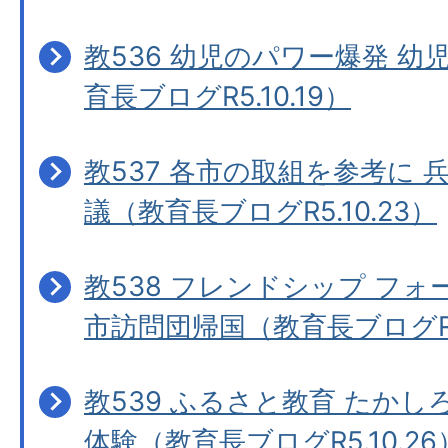
教536 幼児のパワー爆発 
育長ブログR5.10.19）
教537 各市の取組を参考に 
議（教育長ブログR5.10.23）
教538 フレンドシップ フォ
市訪問団帰国（教育長ブログR5.
教539 ふるさと教育 たか
体験（教育長ブログR5.10.26