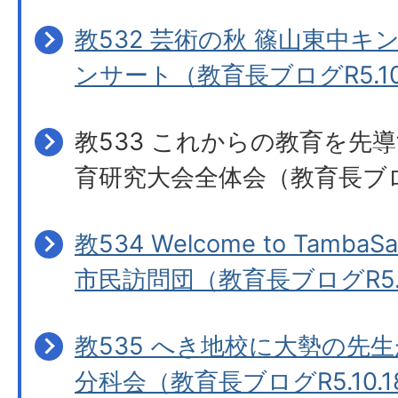
教532 芸術の秋 篠山東中
ンサート（教育長ブログR5.10
教533 これからの教育を先
育研究大会全体会（教育長ブログR
教534 Welcome to Tamba
市民訪問団（教育長ブログR5.10
教535 へき地校に大勢の先
分科会（教育長ブログR5.10.1