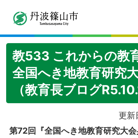
教533 これからの教
全国へき地教育研究
（教育長ブログR5.10.
更新日
第72回『全国へき地教育研究大会