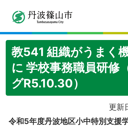
教541 組織がうまく
に 学校事務職員研修
グR5.10.30）
更新日
令和5年度丹波地区小中特別支援