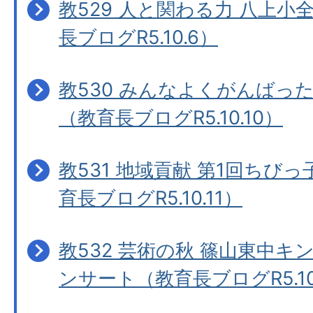
教529 人と関わる力 八上
長ブログR5.10.6）
教530 みんなよくがんばっ
（教育長ブログR5.10.10）
教531 地域貢献 第1回ちび
育長ブログR5.10.11）
教532 芸術の秋 篠山東中
ンサート（教育長ブログR5.10