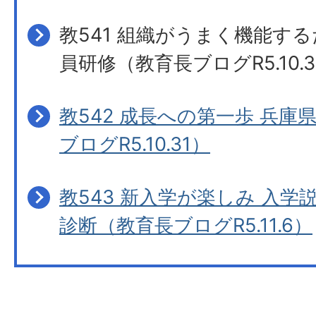
教541 組織がうまく機能す
員研修（教育長ブログR5.10.
教542 成長への第一歩 兵庫
ブログR5.10.31）
教543 新入学が楽しみ 入
診断（教育長ブログR5.11.6）