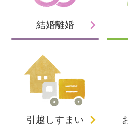
結婚
離婚
引越し
すまい