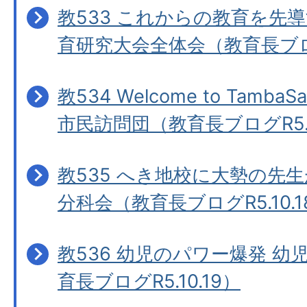
教533 これからの教育を先
育研究大会全体会（教育長ブログR
教534 Welcome to Tamba
市民訪問団（教育長ブログR5.10
教535 へき地校に大勢の先
分科会（教育長ブログR5.10.1
教536 幼児のパワー爆発 
育長ブログR5.10.19）