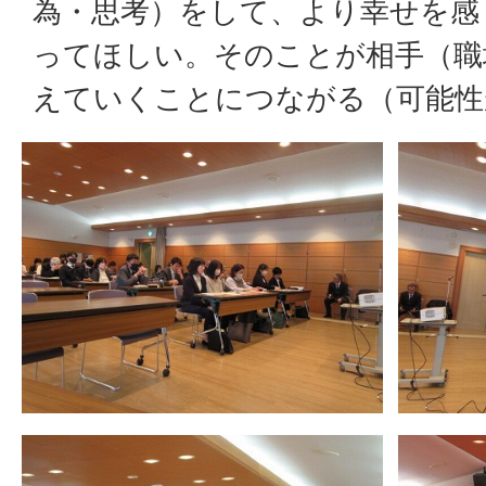
為・思考）をして、より幸せを感
ってほしい。そのことが相手（職
えていくことにつながる（可能性