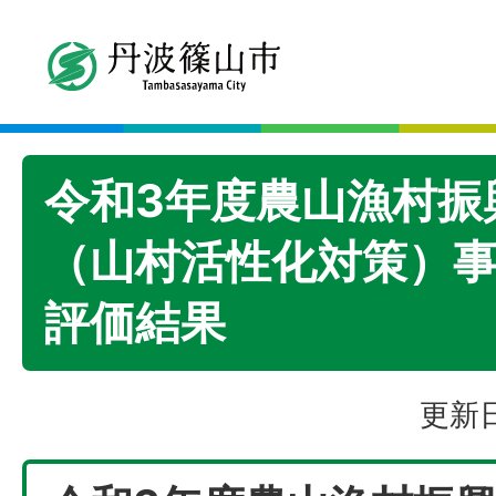
令和3年度農山漁村振
（山村活性化対策）
評価結果
更新日