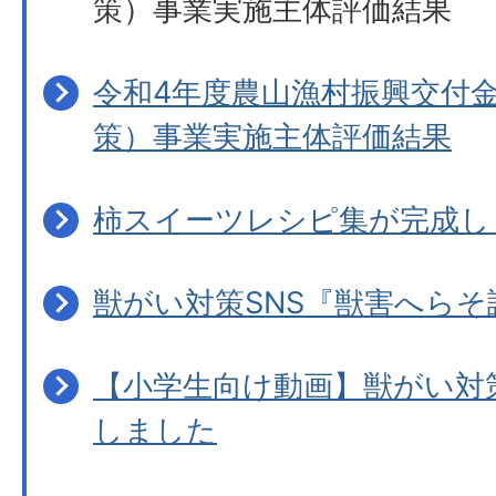
策）事業実施主体評価結果
令和4年度農山漁村振興交付
策）事業実施主体評価結果
柿スイーツレシピ集が完成し
獣がい対策SNS『獣害へらそ
【小学生向け動画】獣がい対
しました