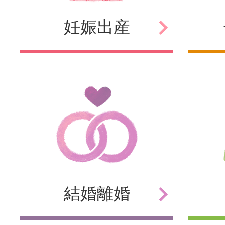
妊娠
出産
結婚
離婚