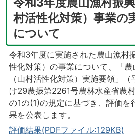
令和3年度農山漁村振
村活性化対策）事業の
について
令和3年度に実施された農山漁村
性化対策）の事業について、「農
（山村活性化対策）実施要領」（平
け29農振第2261号農林水産省農
の1の(1)の規定に基づき、評価
果を公表します。
評価結果(PDFファイル:129KB)