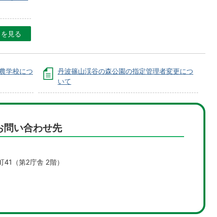
目を見る
農学校につ
丹波篠山渓谷の森公園の指定管理者変更につ
いて
お問い合わせ先
町41（第2庁舎 2階）