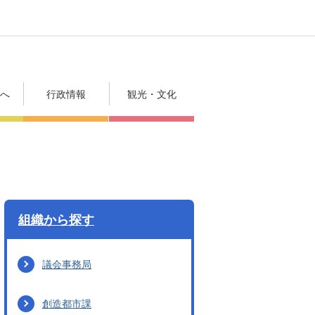
方へ
行政情報
観光・文化
組織から探す
議会事務局
創造都市課