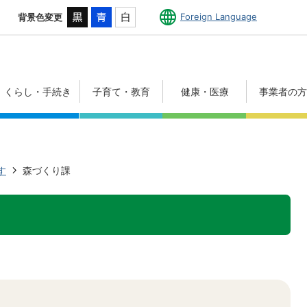
Foreign Language
背景色変更
くらし・手続き
子育て・教育
健康・医療
事業者の
す
森づくり課