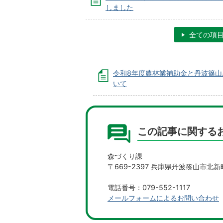
しました
全ての項
令和8年度農林業補助金と丹波篠山
いて
この記事に関する
森づくり課
〒669-2397 兵庫県丹波篠山市北新
電話番号：079-552-1117
メールフォームによるお問い合わせ