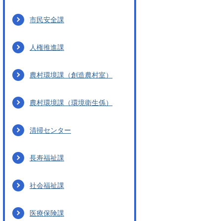
市民安全課
人権推進課
農村環境課（創造農村室）
農村環境課（環境衛生係）
清掃センター
長寿福祉課
社会福祉課
医療保険課