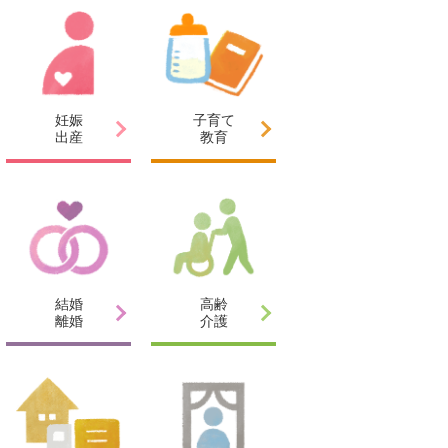
妊娠
子育て
出産
教育
結婚
高齢
離婚
介護