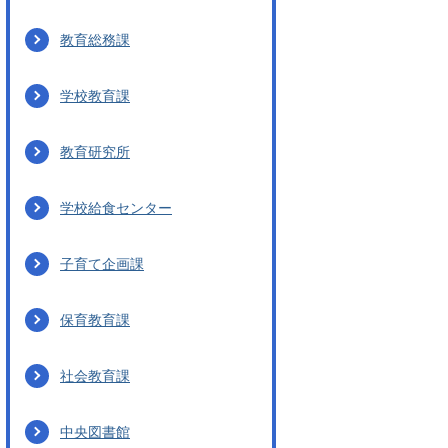
教育総務課
学校教育課
教育研究所
学校給食センター
子育て企画課
保育教育課
社会教育課
中央図書館