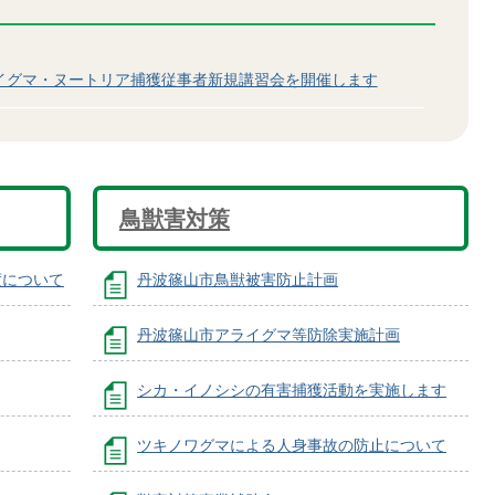
イグマ・ヌートリア捕獲従事者新規講習会を開催します
鳥獣害対策
度について
丹波篠山市鳥獣被害防止計画
丹波篠山市アライグマ等防除実施計画
シカ・イノシシの有害捕獲活動を実施します
ツキノワグマによる人身事故の防止について