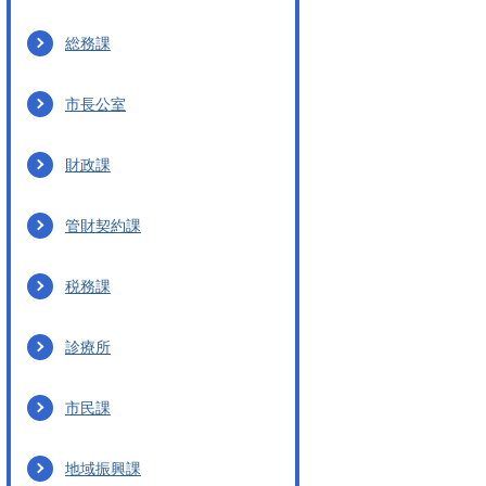
総務課
市長公室
財政課
管財契約課
税務課
診療所
市民課
地域振興課