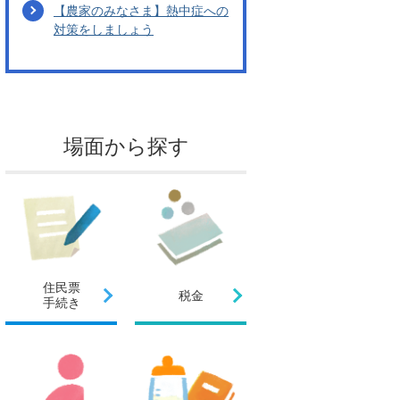
【農家のみなさま】熱中症への
対策をしましょう
場面から探す
住民票
税金
手続き