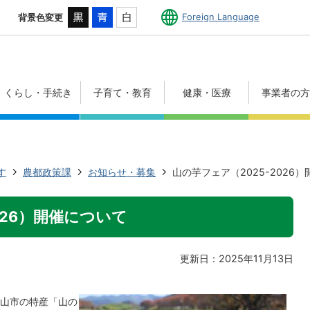
Foreign Language
背景色変更
くらし・手続き
子育て・教育
健康・医療
事業者の
す
農都政策課
お知らせ・募集
山の芋フェア（2025-2026
026）開催について
更新日：2025年11月13日
】
山市の特産「山の