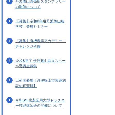
丹波篠山直売所スタンプラリー
の開催について
【募集】令和8年度丹波篠山農
学校「楽農セミナー」
【募集】有機農業アカデミー・
チャレンジ研修
令和8年度 丹波篠山黒豆スクー
ル受講生募集
出荷者募集【丹波篠山市関連施
設の直売所】
令和8年度農業用大型トラクタ
ー技能講習会の開催について