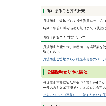
篠山まるごと丼の販売
丹波篠山ご当地グルメ推進委員会のご協力
時間：午前10時から売り切れまで（状況
篠山まるごと丼について
丹波篠山市産の米、特産肉、地場野菜を使
覧ください。
丹波篠山ご当地グルメ推進委員会のページ
公開臨時せり市の開催
丹波篠山市農産物品評会で入賞した6点を
一般の方も参加可能です。参加をご希望の
せりについて（事前にご一読ください）(PDF