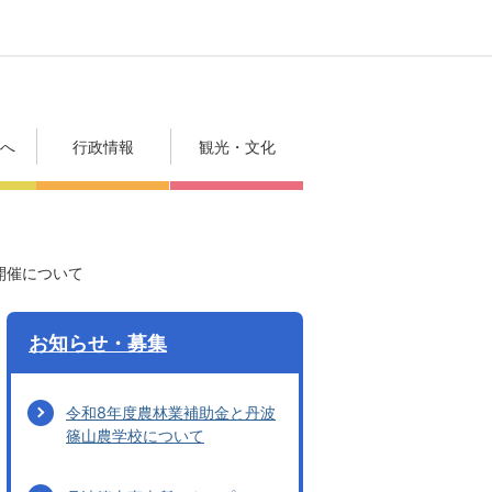
方へ
行政情報
観光・文化
）開催について
お知らせ・募集
令和8年度農林業補助金と丹波
篠山農学校について