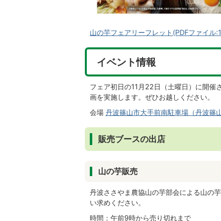
山の芋フェアリーフレット(PDFファイル:1.
イベント情報
フェア初日の11月22日（土曜日）に開
画を実施します。ぜひお越しください。
会場
丹波篠山市大手前南駐車場（丹波篠山
販売ブースの出店
山の芋販売
丹波ささやま農協山の芋部会による山の芋
い求めください。
時間：午前9時から売り切れまで