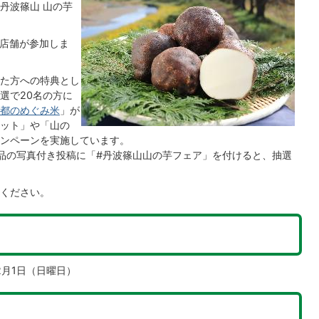
丹波篠山 山の芋
9店舗が参加しま
た方への特典とし
選で20名の方に
都のめぐみ米
」が
ット」や「山の
ンペーンを実施しています。
品の写真付き投稿に「#丹波篠山山の芋フェア」を付けると、抽選
ください。
2月1日（日曜日）