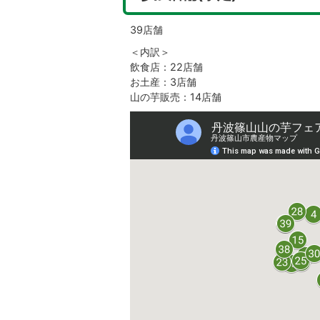
39店舗
＜内訳＞
飲食店：22店舗
お土産：3店舗
山の芋販売：14店舗