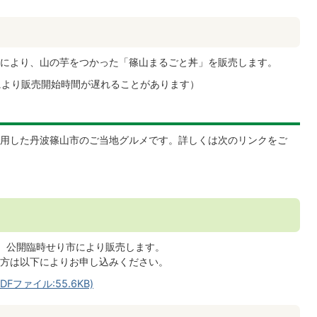
により、山の芋をつかった「篠山まるごと丼」を販売します。
により販売開始時間が遅れることがあります）
用した丹波篠山市のご当地グルメです。詳しくは次のリンクをご
、公開臨時せり市により販売します。
方は以下によりお申し込みください。
ファイル:55.6KB)