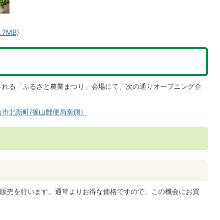
7MB)
催される「ふるさと農業まつり」会場にて、次の通りオープニング企
市北新町/篠山郵便局南側）
販売を行います。通常よりお得な価格ですので、この機会にお買