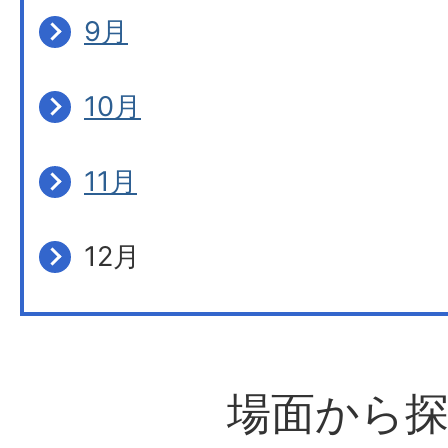
9月
10月
11月
12月
場面から