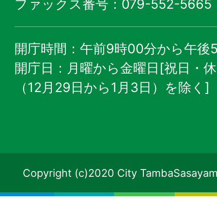
ファックス番号：079-552-5665
開庁時間：午前9時00分から午後5
開庁日：月曜から金曜日[祝日・
（12月29日から1月3日）を除く]
Copyright (c)2020 City TambaSasayama