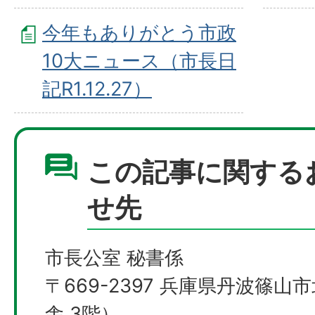
今年もありがとう市政
10大ニュース（市長日
記R1.12.27）
この記事に関する
せ先
市長公室 秘書係
〒669-2397 兵庫県丹波篠山
舎 3階）