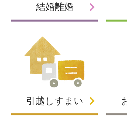
結婚
離婚
引越し
すまい